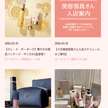
2026.03.31
2026.03.31
【クレ・ド・ポー ボーテ】華やかな限
【４月美容部員さん入店スケジュール
定パッケージ・サイズの3品登場！
のご案内】
ローズマリー 津田沼ビート店
ローズマリー 調布パルコ店