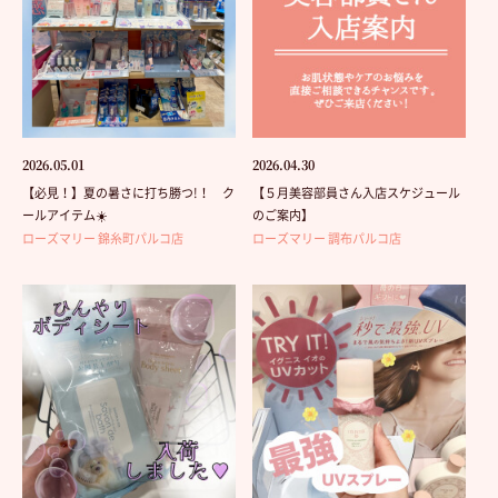
2026.05.01
2026.04.30
【必見！】夏の暑さに打ち勝つ!！ ク
【５月美容部員さん入店スケジュール
ールアイテム☀️
のご案内】
ローズマリー 錦糸町パルコ店
ローズマリー 調布パルコ店