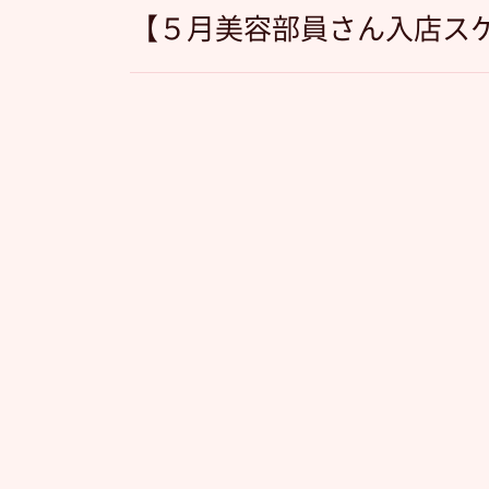
【５月美容部員さん入店ス