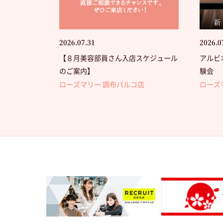
2026.07.31
2026.0
【８月美容部員さん入店スケジュール
アルビ
のご案内】
験会
ローズマリー 調布パルコ店
ローズ