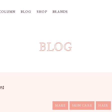
COLUMN
BLOG
SHOP
BRANDS
BLOG
内】
MAKE
SKIN CARE
HAIR