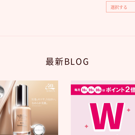
最新BLOG