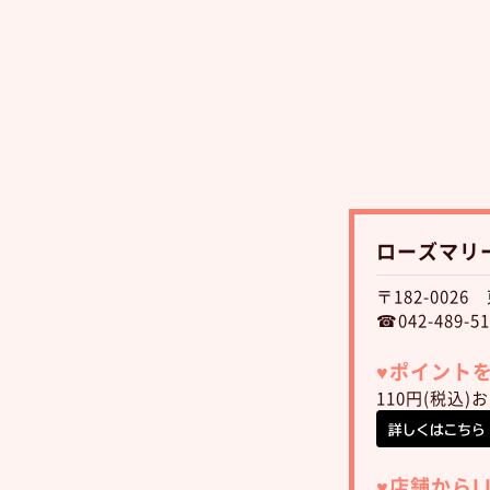
ローズマリ
〒182-002
☎042-489-51
♥︎ポイン
110円(税込
♥︎店舗から