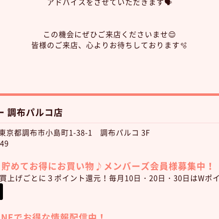
アドバイスをさせていただきます🗣️
この機会にぜひご来店くださいませ😌
皆様のご来店、心よりお待ちしております🫧
ー 調布パルコ店
6 東京都調布市小島町1-38-1 調布パルコ 3F
49
トを貯めてお得にお買い物♪
メンバーズ会員様募集中！
)お買上げごとに３ポイント還元！毎月10日・20日・30日はWポ
LINEでお得な情報配信中！