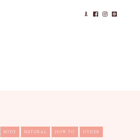
BODY
NATURAL
HOW TO
OTHER