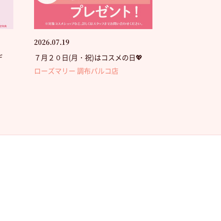
2026.07.19
デ
７月２０日(月・祝)はコスメの日💖
ローズマリー 調布パルコ店