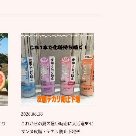
2026.06.16
サワ
これからの夏の暑い時期に大活躍💖セ
ザンヌ皮脂・テカリ防止下地🌟