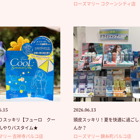
ローズマリー コクーンシティ店
6.15
2026.06.13
りスッキリ【フューロ クー
頭皮スッキリ！夏を快適に過ごし
んやりバスタイム★
んか？
マリー 吉祥寺パルコ店
ローズマリー 錦糸町パルコ店