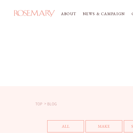
ABOUT
NEWS & CAMPAIGN
TOP
BLOG
ALL
MAKE