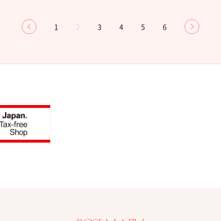
1
2
3
4
5
6