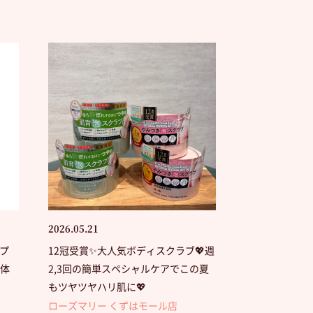
2026.05.21
ープ
12冠受賞✨大人気ボディスクラブ💖週
で体
2,3回の簡単スペシャルケアでこの夏
もツヤツヤハリ肌に💖
ローズマリー くずはモール店