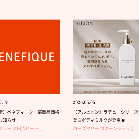
5.19
2026.05.05
堂】ベネフィーク一部商品価格
【アルビオン】ラデューシリーズ
お知らせ
美白ボディミルクが登場🫖
マリー 津田沼ビート店
ローズマリー コクーンシティ店