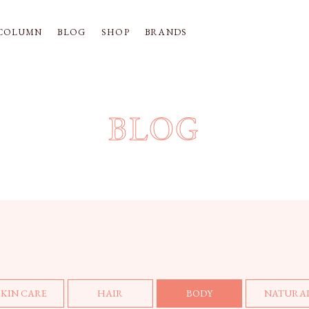
COLUMN
BLOG
SHOP
BRANDS
BLOG
SKIN CARE
HAIR
BODY
NATURA