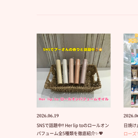
2026.06.19
2026.0
SNSで話題中‼️ Her lip toのロールオン
日焼け
パフューム全5種類を徹底紹介✨💖
ローズ