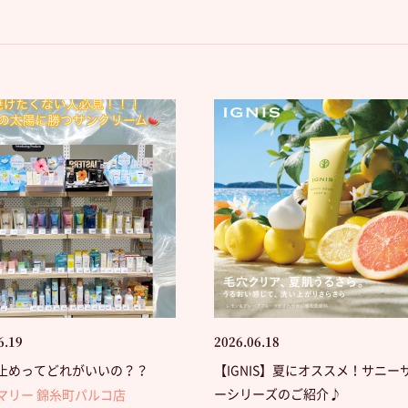
6.19
2026.06.18
止めってどれがいいの？？
【IGNIS】夏にオススメ！サニー
ーシリーズのご紹介♪
マリー 錦糸町パルコ店