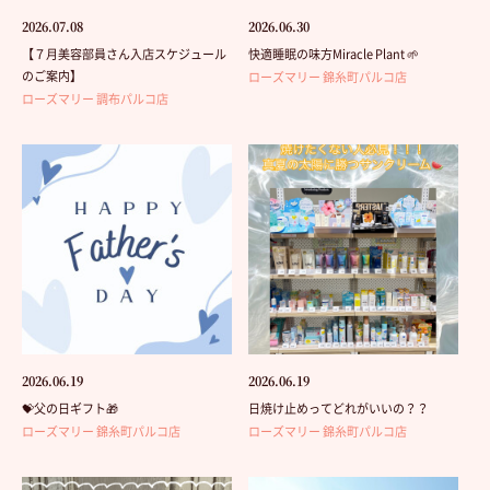
2026.07.08
2026.06.30
【７月美容部員さん入店スケジュール
快適睡眠の味方Miracle Plant 🌱
のご案内】
ローズマリー 錦糸町パルコ店
ローズマリー 調布パルコ店
2026.06.19
2026.06.19
💝父の日ギフト🎁
日焼け止めってどれがいいの？？
ローズマリー 錦糸町パルコ店
ローズマリー 錦糸町パルコ店