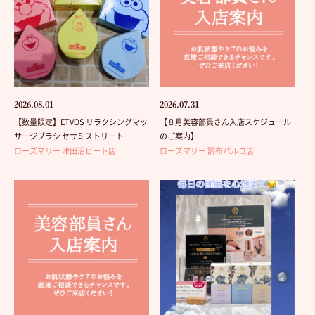
2026.08.01
2026.07.31
【数量限定】ETVOS リラクシングマッ
【８月美容部員さん入店スケジュール
サージブラシ セサミストリート
のご案内】
ローズマリー 津田沼ビート店
ローズマリー 調布パルコ店