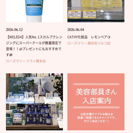
2026.06.12
2026.06.04
【WELEDA】人気No. 1スカルプクレン
CATHY化粧品 レモンペア🍋
ジングにスーパークールが数量限定で
ローズマリー 錦糸町パルコ店
登場！！🧊プレゼントにもおすすめで
す🎁
ローズマリー ミウィ橋本店