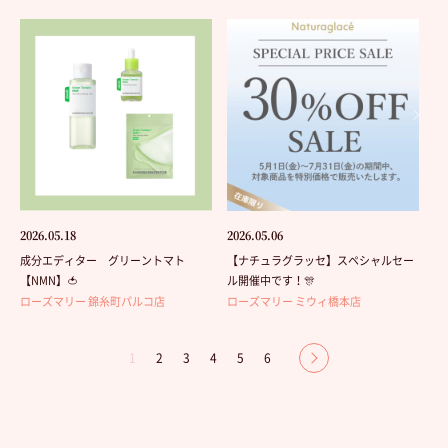
2026.05.18
2026.05.06
成分エディター グリーントマト
【ナチュラグラッセ】スペシャルセー
【NMN】🍅
ル開催中です！🎊
ローズマリー 錦糸町パルコ店
ローズマリー ミウィ橋本店
1
2
3
4
5
6