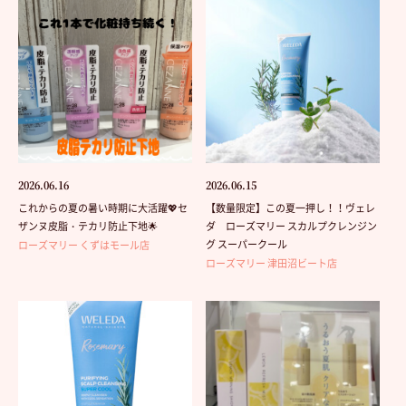
2026.06.16
2026.06.15
これからの夏の暑い時期に大活躍💖セ
【数量限定】この夏一押し！！ヴェレ
ザンヌ皮脂・テカリ防止下地🌟
ダ ローズマリー スカルプクレンジン
グ スーパークール
ローズマリー くずはモール店
ローズマリー 津田沼ビート店