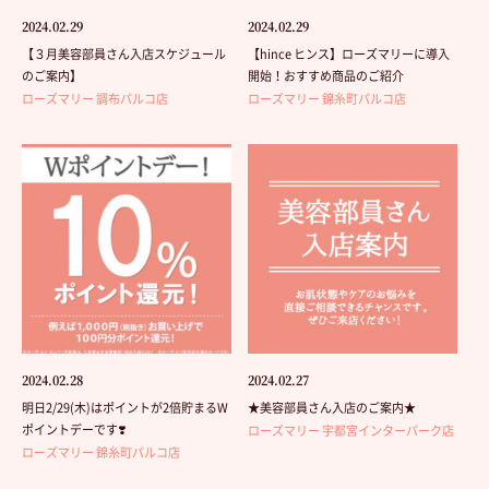
2024.02.29
2024.02.29
【３月美容部員さん入店スケジュール
【hince ヒンス】ローズマリーに導入
のご案内】
開始！おすすめ商品のご紹介
ローズマリー 調布パルコ店
ローズマリー 錦糸町パルコ店
2024.02.28
2024.02.27
明日2/29(木)はポイントが2倍貯まるW
★美容部員さん入店のご案内★
ポイントデーです❣️
ローズマリー 宇都宮インターパーク店
ローズマリー 錦糸町パルコ店