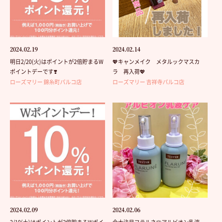
2024.02.19
2024.02.14
明日2/20(火)はポイントが2倍貯まるW
💖キャンメイク メタルックマスカ
ポイントデーです❣️
ラ 再入荷💖
ローズマリー 錦糸町パルコ店
ローズマリー 吉祥寺パルコ店
2024.02.09
2024.02.06