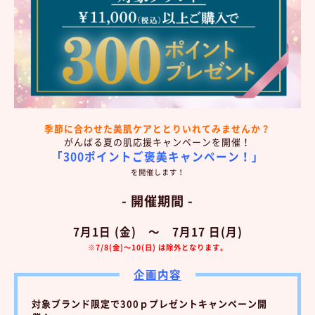
季節に合わせた美肌ケアととりいれてみませんか？
がんばる夏の肌応援キャンペーンを開催！
「300ポイントご褒美キャンペーン！」
を開催します！
- 開催期間 -
7月1日 (金) ～ 7月17 日(月)
※7/8(金)～10(日) は除外となります。
企画内容
対象ブランド限定で300ｐプレゼントキャンペーン開