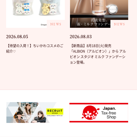
NEWS
NEWS
2026.08.05
2026.08.03
【待望の入荷！】ちいかわコスメのご
【新商品】8月18日(火)発売
紹介♡
「ALBION（アルビオン）」から アル
ビオン スタジオ ミルク ファンデーシ
ョン登場。