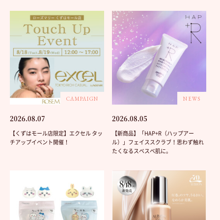
CAMPAIGN
NEWS
2026.08.07
2026.08.05
【くずはモール店限定】エクセル タッ
【新商品】「HAP+R（ハップアー
チアップイベント開催！
ル）」フェイススクラブ！思わず触れ
たくなるスベスベ肌に。