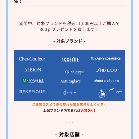
催！
期間中、対象ブランドを税込11,000円以上ご購入で
300ｐプレゼントを致します！
- 対象ブランド -
ご褒美コスメで夏の疲れた肌を気持ちよくケア♩
上記ブランド内であれば
合算OK！
・・・
- 対象店舗 -