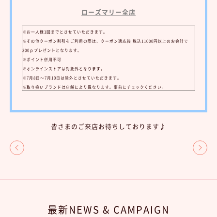
ローズマリー全店
※お一人様1回までとさせていただきます。
※その他クーポン割引をご利用の際は、クーポン適応後 税込11000円以上のお会計で
300ｐプレゼントとなります。
※ポイント併用不可
※オンラインストアは対象外となります。
※7月8日～7月10日は除外とさせていただきます。
※取り扱いブランドは店舗により異なります。事前にチェックください。
皆さまのご来店お待ちしております♪
最新NEWS & CAMPAIGN