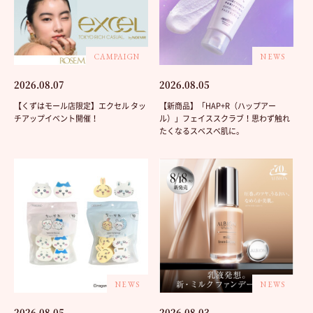
CAMPAIGN
NEWS
2026.08.07
2026.08.05
【くずはモール店限定】エクセル タッ
【新商品】「HAP+R（ハップアー
チアップイベント開催！
ル）」フェイススクラブ！思わず触れ
たくなるスベスベ肌に。
NEWS
NEWS
2026.08.05
2026.08.03