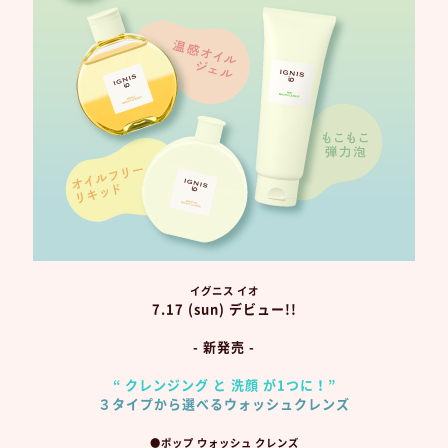
イグニス イオ
7.17 (sun) デビュー!!
-
新発売 -
“ クレンジング と 洗顔 が1つに！”
３タイプから選べるウォッシュクレンズ
●ポップ ウォッシュ クレンズ