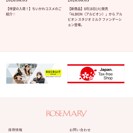
【待望の入荷！】ちいかわコスメのご
【新商品】8月18日(火)発売
紹介♡
「ALBION（アルビオン）」から アル
ビオン スタジオ ミルク ファンデーシ
ョン登場。
採用情報
お問い合わせ