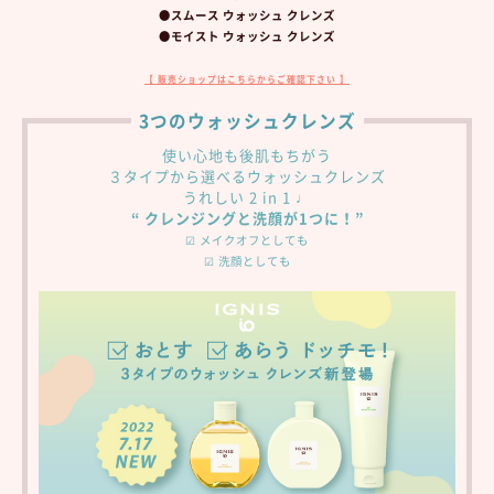
●スムース ウォッシュ クレンズ
●モイスト ウォッシュ クレンズ
【 販売ショップはこちらからご確認下さい 】
3つのウォッシュクレンズ
使い心地も後肌もちがう
３タイプから選べるウォッシュクレンズ
うれしい 2 in 1 ♩
“ クレンジングと洗顔が1つに！”
☑ メイクオフとしても
☑ 洗顔としても