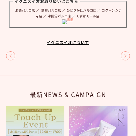
イグニスイオお取り扱いはこちら
池袋パルコ店 ／ 調布パルコ店 ／ ひばりが丘パルコ店 ／ コクーンシテ
ィ店 ／ 津田沼パルコ店 ／ くずはモール店
イグニスイオについて
最新NEWS & CAMPAIGN