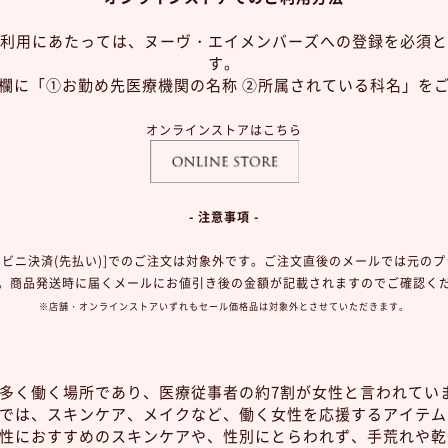
利用にあたっては、ヌーヴ・エイメンバーズへの登録を必須と
す。
欄に「①お勤め先医療機関の名称 ②所属されている科名」を
オンラインストアはこちら
- 注意事項 -
コンビニ決済(先払い)]でのご注文は対象外です。
ご注文直後のメールでは元のプ
。
商品発送時に届くメールにお値引き後の金額が
記載されますのでご確認く
※店舗・オンラインストアいずれもセール価格品は対象外とさせていただきます。
多く働く場所であり、医療従事者の約7割が女性と言われてい
では、スキンケア、メイクなど、働く女性を応援するアイテム
性におすすめのスキンケアや、性別にとらわれず、手荒れや乾