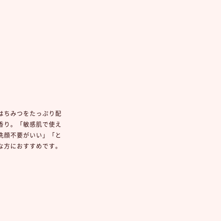
はちみつをたっぷり配
香り。「敏感肌で使え
洗顔不要がいい」「と
な方におすすめです。