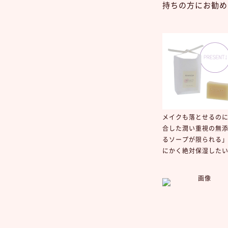
持ちの方にお勧め
メイクも落とせるの
合した潤い重視の無
るソープが限られる
にかく絶対保湿した