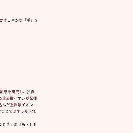
ンはすこやかな「手」を
炭酸泉を研究し、独自
る重炭酸イオンが発揮
込んだ重炭酸イオン
すことでミネラル汚れ
くじき・あせも・しも