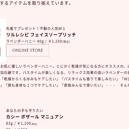
するアイテムを取り揃えています。
先着でプレゼント！不動の人気№１
リルレシピ フェイスソープリッチ
ラベンダーハニー 40g / ￥1,100
(税込)
にお肌に優しいラベンダーハニー。とにかく乾燥が気になる方にオススメの、
添加石鹸です。バスタイムが楽しくなる、リラックス効果の高いラベンダーの
」「乾燥からくる痒みもケアしたい」「バスタイムも香りで楽しみたい」「Ｗ
い」「顔も身体も１つでケアしたい」「家族みんなで使いたい」・・・ そん
あなたの手も守りたい
カシー ボザール マニュアン
83g / ￥1,100
(税込)