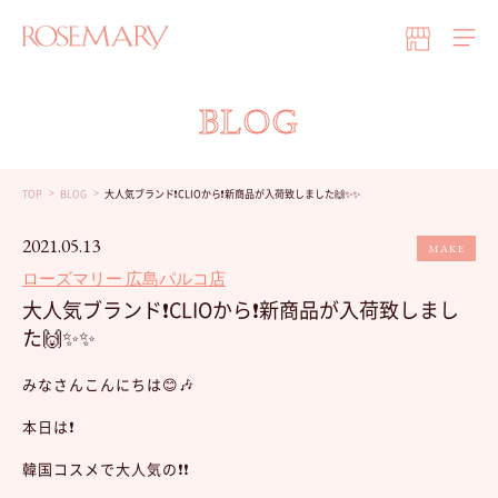
BLOG
TOP
BLOG
大人気ブランド❗️CLIOから❗️新商品が入荷致しました🙌✨✨
2021.05.13
MAKE
ローズマリー 広島パルコ店
大人気ブランド❗️CLIOから❗️新商品が入荷致しまし
た🙌✨✨
みなさんこんにちは😊🎶
本日は❗️
韓国コスメで大人気の❗️❗️