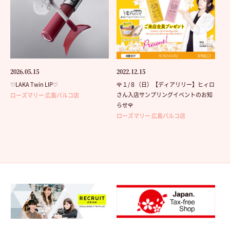
2026.05.15
2022.12.15
♡LAKA Twin LIP♡
🌹１/８（日）【ディアリリー】ヒィロ
さん入店サンプリングイベントのお知
ローズマリー 広島パルコ店
らせ🌹
ローズマリー 広島パルコ店