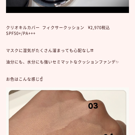
クリオキルカバー フィクサークッション ¥2,970税込
SPF50+/PA+++
マスクに湿気がたくさん溜まっても心配なし❗️❗️
油分にも、水分にも強いセミマットなクッションファンデ✨
お色はこんな感じ☝️