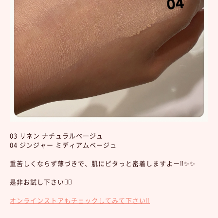
03 リネン ナチュラルベージュ
04 ジンジャー ミディアムベージュ
重苦しくならず薄づきで、肌にピタっと密着しますよー‼︎✨✨
是非お試し下さい💁‍♀️
オンラインストアもチェックしてみて下さい‼︎