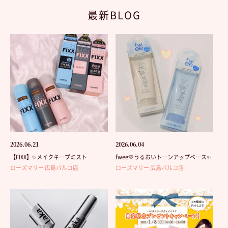
最新BLOG
2026.06.21
2026.06.04
【FIXX】✨メイクキープミスト
fwee💛うるおいトーンアップベース✨
ローズマリー 広島パルコ店
ローズマリー 広島パルコ店