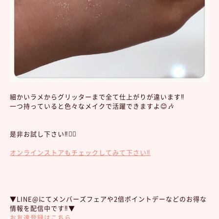
細かいラメからグリッターまで全て仕上がりが違います‼︎
一つ持っていると色々なメイクで活躍できますよ😊🎶
是非お試し下さい‼︎💁‍♀️
オンラインストアもチェックしてみて下さい‼︎
▼LINE@にてメンバーズフェアや2倍ポイントデーなどのお得な
情報を配信中です‼︎▼
お友達登録はこちら