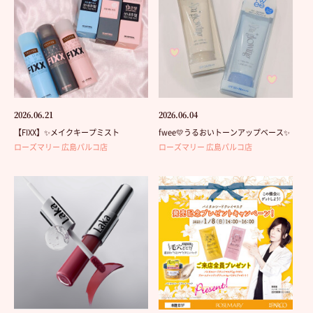
2026.06.21
2026.06.04
【FIXX】✨メイクキープミスト
fwee💛うるおいトーンアップベース✨
ローズマリー 広島パルコ店
ローズマリー 広島パルコ店