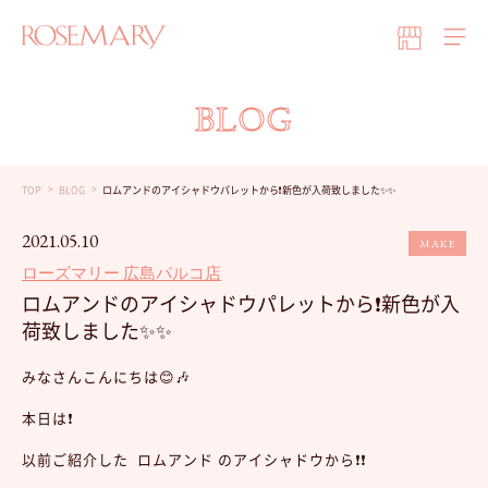
BLOG
TOP
BLOG
ロムアンドのアイシャドウパレットから❗️新色が入荷致しました✨✨
2021.05.10
MAKE
ローズマリー 広島パルコ店
ロムアンドのアイシャドウパレットから❗️新色が入
荷致しました✨✨
みなさんこんにちは😊🎶
本日は❗️
以前ご紹介した ロムアンド のアイシャドウから❗️❗️