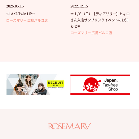
2026.05.15
2022.12.15
♡LAKA Twin LIP♡
🌹１/８（日）【ディアリリー】ヒィロ
さん入店サンプリングイベントのお知
ローズマリー 広島パルコ店
らせ🌹
ローズマリー 広島パルコ店