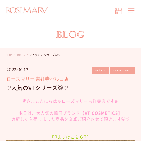
BLOG
TOP
BLOG
♡人気のVTシリーズ🐯♡
2022.06.13
MAKE
SKIN CARE
ローズマリー 吉祥寺パルコ店
♡人気のVTシリーズ🐯♡
皆さまこんにちは☺️ローズマリー吉祥寺店です💫
本日は、大人気の韓国ブランド
【VT COSMETICS】
の新しく入荷しました商品を
３点
ご紹介させて頂きます🐯♡
👇🏻まずはこちら👇🏻