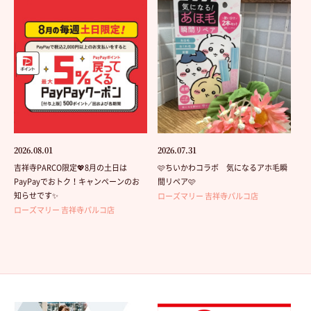
2026.08.01
2026.07.31
吉祥寺PARCO限定💖8月の土日は
🩷ちいかわコラボ 気になるアホ毛瞬
PayPayでおトク！キャンペーンのお
間リペア🩷
知らせです✨
ローズマリー 吉祥寺パルコ店
ローズマリー 吉祥寺パルコ店