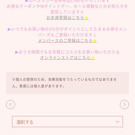
▶︎
ローズマリー吉祥寺店LINEもやっています
お得なクーポンやWポイントデー、セール情報などのお知らせを
配信しています☺︎
お友達登録はこちら
★
▶︎
いつでもお買い物の5%分がポイントとしてたまるお得なメン
バーズもご登録いただけます↓
メンバースのご登録はこちら
★
▶︎
おうち時間でもお気軽にコスメをお買い物いただける
オンラインストアはこちら
★
※個人の感想のため、効果効能をうたっているものではありませ
ん。実感には個人差があります。