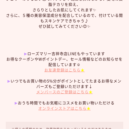
脂テカリを抑え、
さらりとしたお肌にしてくれます✨
さらに、５種の美容保湿成分を配合しているので、付けている間
もスキンケアできちゃう♪
ぜひ試してみてください😊✨
▶︎
ローズマリー吉祥寺店LINEもやっています
お得なクーポンやWポイントデー、セール情報などのお知らせを
配信しています☺︎
お友達登録はこちら
★
▶︎
いつでもお買い物の5%分がポイントとしてたまるお得なメン
バーズもご登録いただけます↓
メンバースのご登録はこちら
★
▶︎
おうち時間でもお気軽にコスメをお買い物いただける
オンラインストアはこちら
★