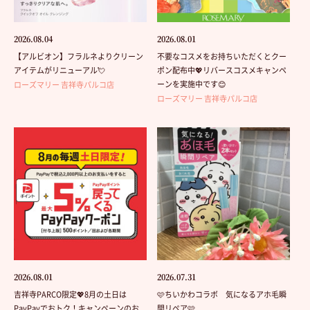
2026.08.04
2026.08.01
【アルビオン】フラルネよりクリーン
不要なコスメをお持ちいただくとクー
アイテムがリニューアル💘
ポン配布中💖リバースコスメキャンペ
ーンを実施中です😊
ローズマリー 吉祥寺パルコ店
ローズマリー 吉祥寺パルコ店
2026.08.01
2026.07.31
吉祥寺PARCO限定💖8月の土日は
🩷ちいかわコラボ 気になるアホ毛瞬
PayPayでおトク！キャンペーンのお
間リペア🩷