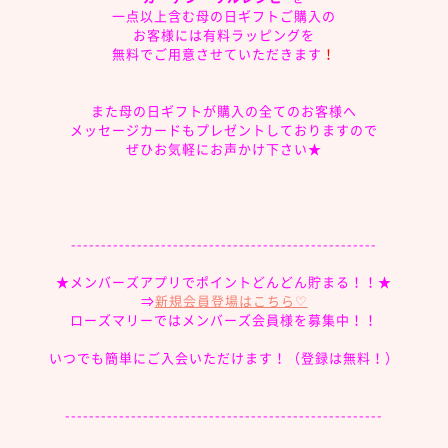
一点以上含む母の日ギフトご購入の
お客様には有料ラッピングを
無料でご用意させていただきます
！
また母の日ギフトが購入の全てのお客様へ
メッセージカードもプレゼントしておりますので
ぜひお気軽に
お声かけ下さい
★
---------------------------------------------------
★メンバーズアプリでポイントどんどん貯まる！！★
⇒
新規会員登場はこちら♡
ローズマリーではメンバーズ会員様を募集中！！
いつでも簡単にご入会いただけます！（登録は無料！）
-----------------------------------------------------