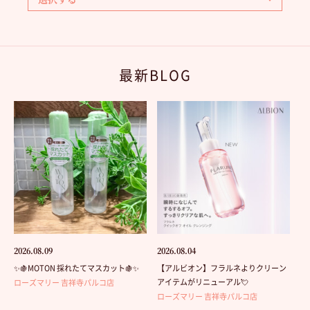
最新BLOG
2026.08.09
2026.08.04
✨🍇MOTON 採れたてマスカット🍇✨
【アルビオン】フラルネよりクリーン
アイテムがリニューアル💘
ローズマリー 吉祥寺パルコ店
ローズマリー 吉祥寺パルコ店