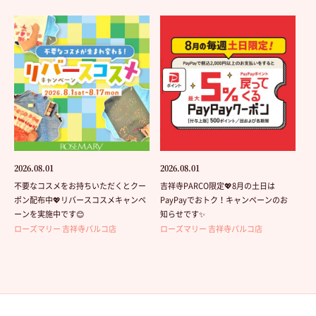
2026.08.01
2026.08.01
不要なコスメをお持ちいただくとクー
吉祥寺PARCO限定💖8月の土日は
ポン配布中💖リバースコスメキャンペ
PayPayでおトク！キャンペーンのお
ーンを実施中です😊
知らせです✨
ローズマリー 吉祥寺パルコ店
ローズマリー 吉祥寺パルコ店