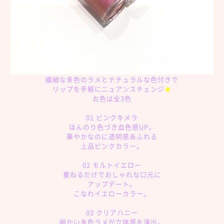
繊細な多色のラメとナチュラルな色付きで
リップを手軽にニュアンスチェンジ
★
お色は全3色
01 ピンクキメラ
ほんのり色づき血色感UP。
華やかなのに透明感あふれる
上品ピンクカラー。
02 モルトイエロー
重ねるだけでおしゃれな口元に
アップデート。
こなれイエローカラー。
03 クリアハニー
細かい多色ラメが立体感を演出。