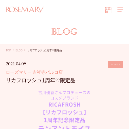
BLOG
TOP
BLOG
リカフロッシュ1周年♡限定品
2021.04.09
MAKE
ローズマリー 吉祥寺パルコ店
リカフロッシュ1周年♡限定品
古川優香さんプロデュースの
コスメ
ブランド
RICAFROSH
【リカフロッシュ】
1周年記念限定品
テンアントモイス