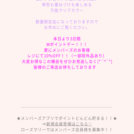
単色も重ねづけも楽しめる
万能クリアカラー
数量限定品になっておりますので
お早めにご覧ください。
本日より3日間
Wポイントデー！！！
更にメンバーズのお客様
レジにて10%OFF！！（一部除外品あり）
大変お得なこの機会をぜひお見逃しなく(*´꒳`*)
皆様のご来店お待ちしております
。
---------------------------------------------------
★メンバーズアプリでポイントどんどん貯まる！！★
⇒
新規会員登場はこちら♡
ローズマリーではメンバーズ会員様を募集中！！