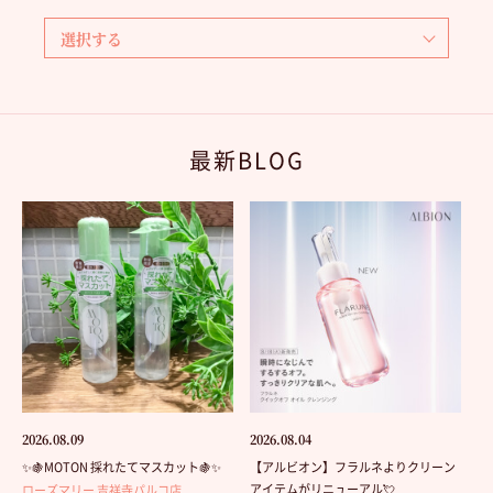
最新BLOG
2026.08.09
2026.08.04
✨🍇MOTON 採れたてマスカット🍇✨
【アルビオン】フラルネよりクリーン
アイテムがリニューアル💘
ローズマリー 吉祥寺パルコ店