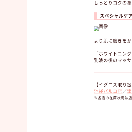
しっとりコクのあ
スペシャルケ
より肌に磨きをか
「ホワイトニング
乳液の後のマッサ
【イグニス取り扱
池袋パルコ店
／
津
※各店の在庫状況は