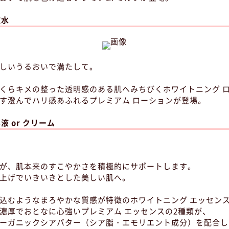
粧水
しいうるおいで満たして。
くらキメの整った透明感のある肌へみちびくホワイトニング 
す澄んでハリ感あふれるプレミアム ローションが登場。
容液 or クリーム
が、肌本来のすこやかさを積極的にサポートします。
上げでいきいきとした美しい肌へ。
込むようなまろやかな質感が特徴のホワイトニング エッセン
濃厚でおとなに心強いプレミアム エッセンスの2種類が、
ーガニックシアバター（シア脂・エモリエント成分）を配合し