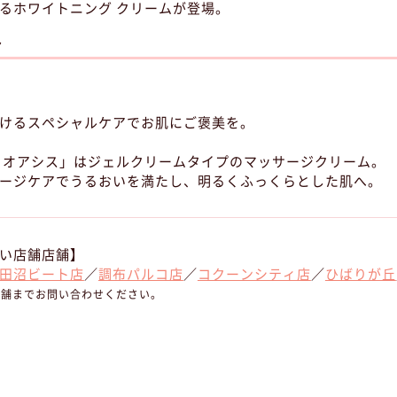
るホワイトニング クリームが登場。
ア
けるスペシャルケアでお肌にご褒美を。
 オアシス」はジェルクリームタイプのマッサージクリーム。
ージケアでうるおいを満たし、明るくふっくらとした肌へ。
い店舗店舗】
田沼ビート店
／
調布パルコ店
／
コクーンシティ店
／
ひばりが丘
店舗までお問い合わせください。