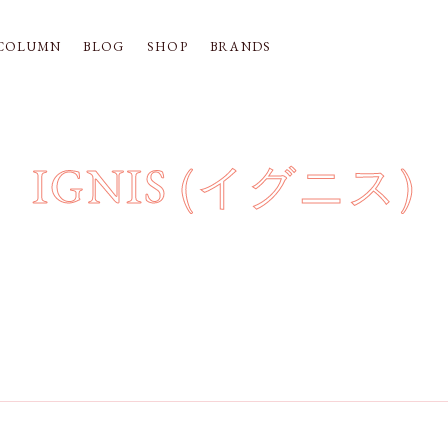
COLUMN
BLOG
SHOP
BRANDS
IGNIS (イグニス)