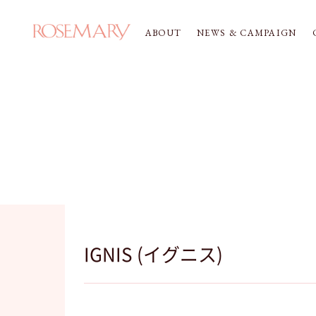
ABOUT
NEWS & CAMPAIGN
IGNIS (イグニス)