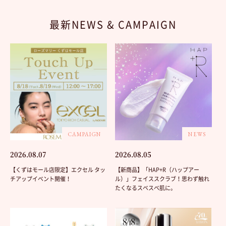
最新NEWS & CAMPAIGN
CAMPAIGN
NEWS
2026.08.07
2026.08.05
【くずはモール店限定】エクセル タッ
【新商品】「HAP+R（ハップアー
チアップイベント開催！
ル）」フェイススクラブ！思わず触れ
たくなるスベスベ肌に。