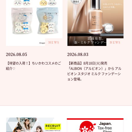
NEWS
NEWS
2026.08.05
2026.08.03
【待望の入荷！】ちいかわコスメのご
【新商品】8月18日(火)発売
紹介♡
「ALBION（アルビオン）」から アル
ビオン スタジオ ミルク ファンデーシ
ョン登場。