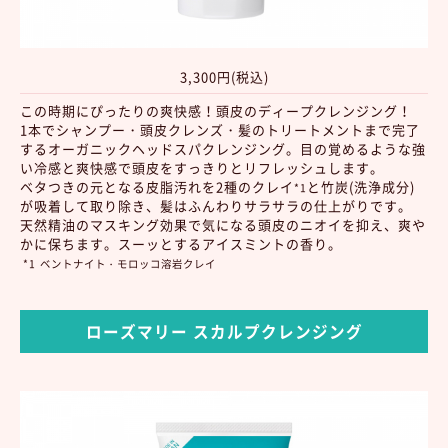
3,300円(税込)
この時期にぴったりの爽快感！頭皮のディープクレンジング！
1本でシャンプー・頭皮クレンズ・髪のトリートメントまで完了
するオーガニックヘッドスパクレンジング。目の覚めるような強
い冷感と爽快感で頭皮をすっきりとリフレッシュします。
ベタつきの元となる皮脂汚れを2種のクレイ
と竹炭(洗浄成分)
*1
が吸着して取り除き、髪はふんわりサラサラの仕上がりです。
天然精油のマスキング効果で気になる頭皮のニオイを抑え、爽や
かに保ちます。スーッとするアイスミントの香り。
*1
ベントナイト・モロッコ溶岩クレイ
ローズマリー スカルプクレンジング