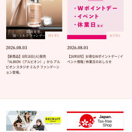
NEWS
NEWS
2026.08.03
2026.08.01
【新商品】8月18日(火)発売
【26年8月】お得なWポイントデー / イ
「ALBION（アルビオン）」から アル
ベント情報 / 休業日のおしらせ
ビオン スタジオ ミルク ファンデーシ
ョン登場。