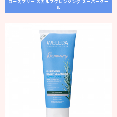
ローズマリー スカルプクレンジング スーパークー
ル