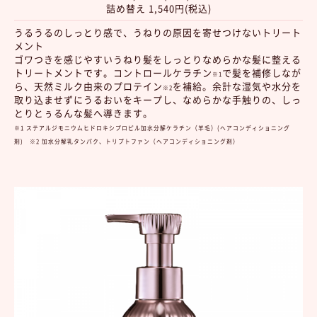
詰め替え 1,540円(税込)
うるうるのしっとり感で、うねりの原因を寄せつけないトリート
メント
ゴワつきを感じやすいうねり髪をしっとりなめらかな髪に整える
トリートメントです。コントロールケラチン
で髪を補修しなが
※1
ら、天然ミルク由来のプロテイン
を補給。余計な湿気や水分を
※2
取り込ませずにうるおいをキープし、なめらかな手触りの、しっ
とりとぅるんな髪へ導きます。
※1 ステアルジモニウムヒドロキシプロピル加水分解ケラチン（羊毛）(ヘアコンディショニング
剤) ※2 加水分解乳タンパク、トリプトファン（ヘアコンディショニング剤）