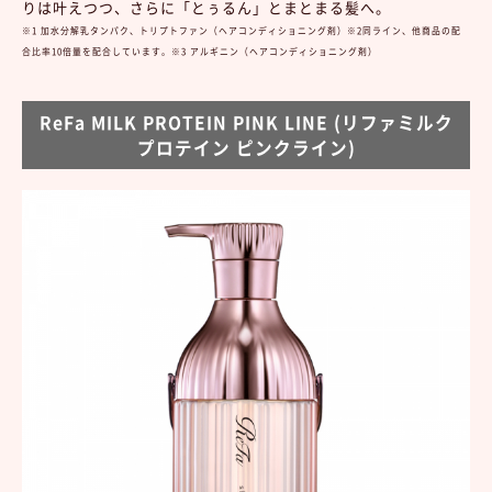
りは叶えつつ、さらに「とぅるん」とまとまる髪へ。
※1 加水分解乳タンパク、トリプトファン（ヘアコンディショニング剤）※2同ライン、他商品の配
合比率10倍量を配合しています。※3 アルギニン（ヘアコンディショニング剤）
ReFa MILK PROTEIN PINK LINE (リファミルク
プロテイン ピンクライン)