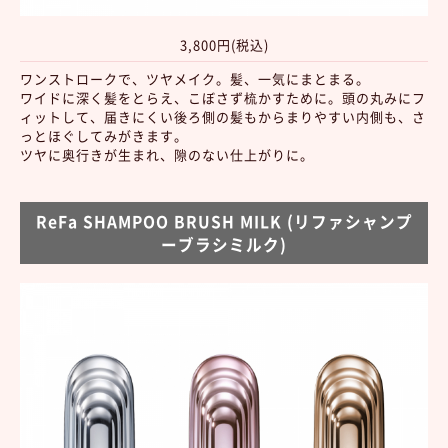
3,800円(税込)
ワンストロークで、ツヤメイク。髪、一気にまとまる。
ワイドに深く髪をとらえ、こぼさず梳かすために。頭の丸みにフ
ィットして、届きにくい後ろ側の髪もからまりやすい内側も、さ
っとほぐしてみがきます。
ツヤに奥行きが生まれ、隙のない仕上がりに。
ReFa SHAMPOO BRUSH MILK (リファシャンプ
ーブラシミルク)