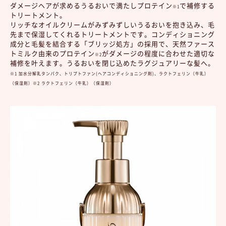
ダメージヘアが求めるうるおいで満たしプロテイン
で補修する
※1
トリートメント。
リッチなオイルクリームがみずみずしいうるおいを抱き込み、毛
先まで保湿してくれるトリートメントです。コンディショニング
成分と毛髪を結合する「ブリッジ処方」の採用で、天然ファース
トミルク由来のプロテイン
がダメージの程度に合わせた適切な
※2
補修を叶えます。うるおいを閉じ込めたラグジュアリーな髪へ。
※1 加水分解乳タンパク、トリプトファン(ヘアコンディショニング剤)、ラクトフェリン（牛乳）
（保湿剤）※2 ラクトフェリン（牛乳）（保湿剤）