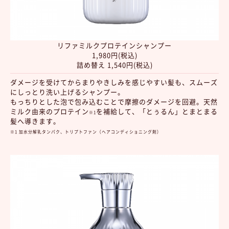
リファミルクプロテインシャンプー
1,980円(税込)
詰め替え 1,540円(税込)
ダメージを受けてからまりやきしみを感じやすい髪も、スムーズ
にしっとり洗い上げるシャンプー。
もっちりとした泡で包み込むことで摩擦のダメージを回避。天然
ミルク由来のプロテイン
を補給して、「とぅるん」とまとまる
※1
髪へ導きます。
※1 加水分解乳タンパク、トリプトファン（ヘアコンディショニング剤）