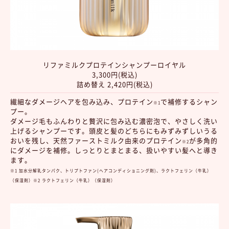
リファミルクプロテインシャンプーロイヤル
3,300円(税込)
詰め替え 2,420円(税込)
繊細なダメージヘアを包み込み、プロテイン
で補修するシャン
※1
プー。
ダメージ毛もふんわりと贅沢に包み込む濃密泡で、やさしく洗い
上げるシャンプーです。頭皮と髪のどちらにもみずみずしいうる
おいを残し、天然ファーストミルク由来のプロテイン
が多角的
※2
にダメージを補修。しっとりとまとまる、扱いやすい髪へと導き
ます。
※1 加水分解乳タンパク、トリプトファン(ヘアコンディショニング剤)、ラクトフェリン（牛乳）
（保湿剤）※2 ラクトフェリン（牛乳）（保湿剤）