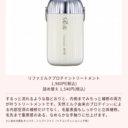
リファミルクプロテイントリートメント
1,980円(税込)
詰め替え 1,540円(税込)
するっと流れるような指どおりと、内側までみちっと補修の両方
が叶うトリートメントです。天然ミルク由来のプロテイン
によ
※1
る内部空洞の補修だけでなく、毛髪表面もしっかりと立体補修。
毛先まで重厚感のある、なめらかな手触りに仕上げます。
※1 加水分解乳タンパク、トリプトファン（ヘアコンディショニング剤）