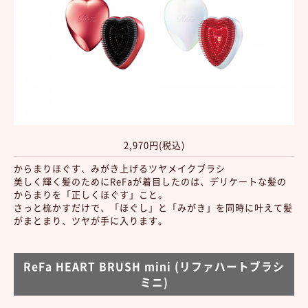
2,970円(税込)
からまりほぐす、みがき上げるツヤメイクブラシ
美しく輝く髪のためにReFaが着目したのは、デリケートな髪の
からまりを「正しくほぐす」こと。
さっと梳かすだけで、「ほぐし」と「みがき」を同時に叶えて髪
がまとまり、ツヤが手に入ります。
ReFa HEART BRUSH mini (リファハートブラシ
ミニ)