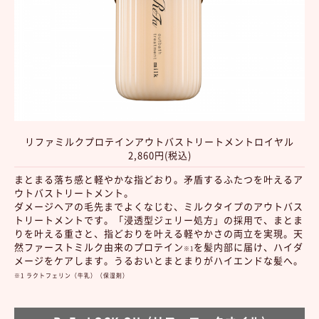
リファミルクプロテインアウトバストリートメントロイヤル
2,860円(税込)
まとまる落ち感と軽やかな指どおり。矛盾するふたつを叶えるア
ウトバストリートメント。
ダメージヘアの毛先までよくなじむ、ミルクタイプのアウトバス
トリートメントです。「浸透型ジェリー処方」の採用で、まとま
りを叶える重さと、指どおりを叶える軽やかさの両立を実現。天
然ファーストミルク由来のプロテイン
を髪内部に届け、ハイダ
※1
メージをケアします。うるおいとまとまりがハイエンドな髪へ。
※1 ラクトフェリン（牛乳）（保湿剤）