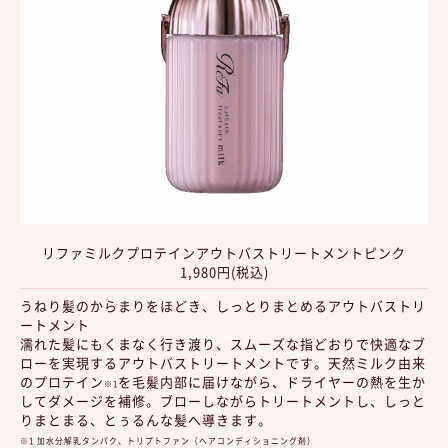
リファミルクプロテインアウトバストリートメントピンク
1,980円(税込)
うねり髪のからまりをほどき、しっとりまとめるアウトバストリ
ートメント
濡れた髪にもくまなく行き渡り、スムーズな指どおりで快適なブ
ローを実現するアウトバストリートメントです。天然ミルク由来
のプロテイン
を毛髪内部に届けながら、ドライヤーの熱を生か
※1
してダメージを補修。ブローしながらトリートメントし、しっと
りまとまる、とぅるんな髪へ導きます。
※1 加水分解乳タンパク、トリプトファン（ヘアコンディショニング剤）