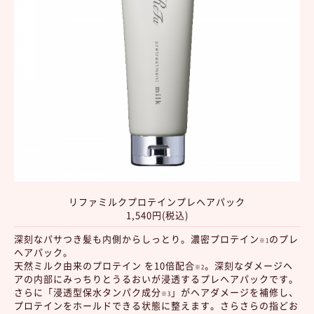
リファミルクプロテインプレヘアパック
1,540円(税込)
深刻なパサつき髪も内側からしっとり。濃密プロテイン
のプレ
※1
ヘアパック。
天然ミルク由来のプロテイン を10倍配合
。深刻なダメージヘ
※2
アの内部にみっちりとうるおいが浸透するプレヘアパックです。
さらに「浸透型保水タンパク成分
」がヘアダメージを補修し、
※3
プロテインをホールドできる状態に整えます。さらさらの指どお