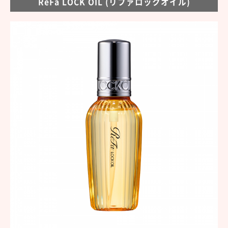
ReFa LOCK OIL (リファロックオイル)