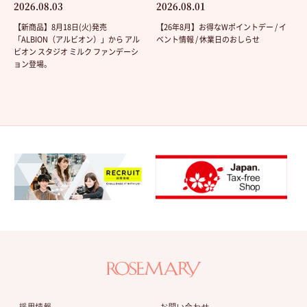
2026.08.03
2026.08.01
【新商品】8月18日(火)発売
【26年8月】お得なWポイントデー / イ
「ALBION（アルビオン）」から アル
ベント情報 / 休業日のおしらせ
ビオン スタジオ ミルク ファンデーシ
ョン登場。
採用情報
お問い合わせ