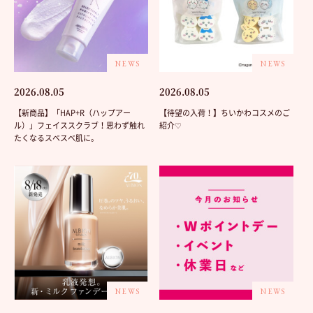
NEWS
NEWS
2026.08.05
2026.08.05
【新商品】「HAP+R（ハップアー
【待望の入荷！】ちいかわコスメのご
ル）」フェイススクラブ！思わず触れ
紹介♡
たくなるスベスベ肌に。
NEWS
NEWS