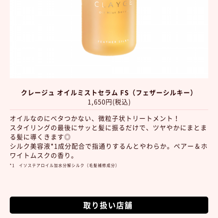
クレージュ オイルミストセラム FS（フェザーシルキー）
1,650円(税込)
オイルなのにベタつかない、微粒子状トリートメント！
スタイリングの最後にサッと髪に振るだけで、ツヤやかにまとま
る髪に導くきます◎
シルク美容液*1成分配合で指通りするんとやわらか。ペアー＆ホ
ワイトムスクの香り。
*1 イソステアロイル加水分解シルク（毛髪補修成分）
取り扱い店舗