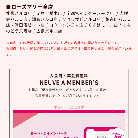
■ローズマリー全店
札幌パルコ店 / ミウィ橋本店 / 宇都宮インターパーク店 / 吉祥
寺パルコ店 / 調布パルコ店 / ひばりが丘パルコ店 / 錦糸町パルコ
店 / 津田沼ビート店 / コクーンシティ店 / くずはモール店 / すみ
のどう京阪店 / 広島パルコ店
※商品・在庫状況に関しましては、お近くの店舗へお問い合わせください。
※閉店に伴い、掲載の商品は名古屋パルコ店ではお取り扱いがない場合がございま
す。
入会費・年会費無料
NEUVE A MEMBER’S
お得なご優待情報やクーポンなどをいち早くお届け！
会員登録はアプリのご利用がおすすめです！
▼詳しくはこちら▼