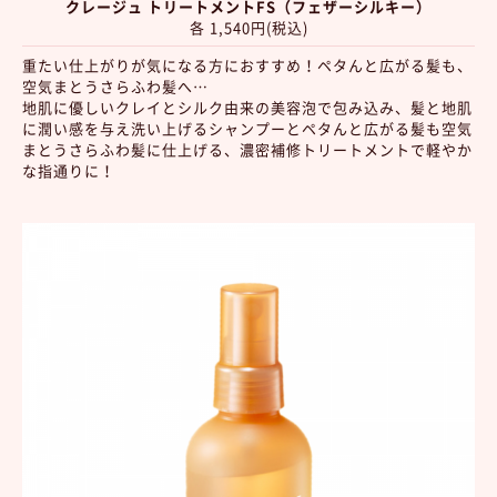
クレージュ トリートメントFS（フェザーシルキー）
各 1,540円(税込)
重たい仕上がりが気になる方におすすめ！ペタんと広がる髪も、
空気まとうさらふわ髪へ…
地肌に優しいクレイとシルク由来の美容泡で包み込み、髪と地肌
に潤い感を与え洗い上げるシャンプーとペタんと広がる髪も空気
まとうさらふわ髪に仕上げる、濃密補修トリートメントで軽やか
な指通りに！