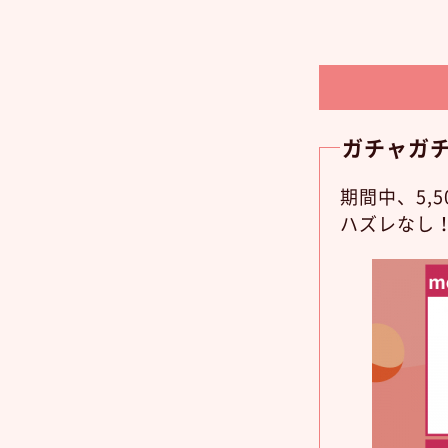
ガチャガ
期間中、5,
ハズレなし