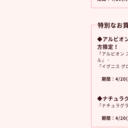
特別なお
◆アルビオン
方限定！
「アルビオン 
ル」・
「イグニス グ
期間：4/20(
◆ナチュラグ
「ナチュラグラ
期間：4/20