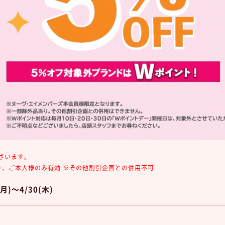
ざいます。
り、ご本人様のみ有効 ※その他割引企画との併用不可
)～4/30(木)