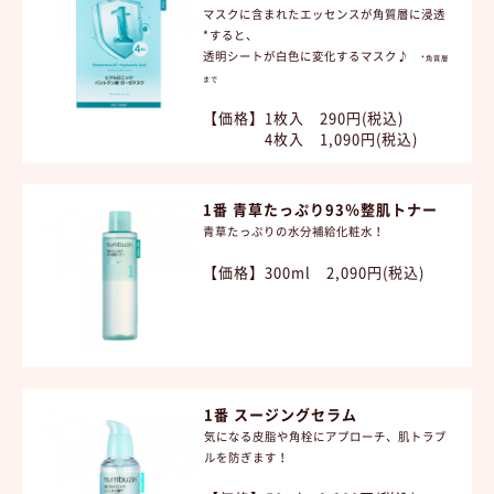
マスクに含まれたエッセンスが角質層に浸透
*すると、
透明シートが白色に変化するマスク♪
*角質層
まで
【価格】1枚入 290円(税込)
4枚入 1,090円(税込)
1番 青草たっぷり93％整肌トナー
青草たっぷりの水分補給化粧水！
【価格】300ml 2,090円(税込)
1番 スージングセラム
気になる皮脂や角栓にアプローチ、肌トラブ
ルを防ぎます！