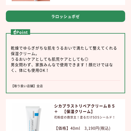
ラロッシュポゼ
☝Point
乾燥でゆらぎがちな肌をうるおいで満たして整えてくれる
保湿クリーム。
うるおいケアとしても肌荒ケアとしても◎
男女問わず、家族みんなで使用できます！顔だけではな
く、体にも使用OK！
【取り扱い店舗】全店
シカプラストリペアクリームＢ５
＋ 【保湿クリーム】
花粉症の救世主！塗るだけSOSシールド！
【価格】40ml 3,190円
(税込)