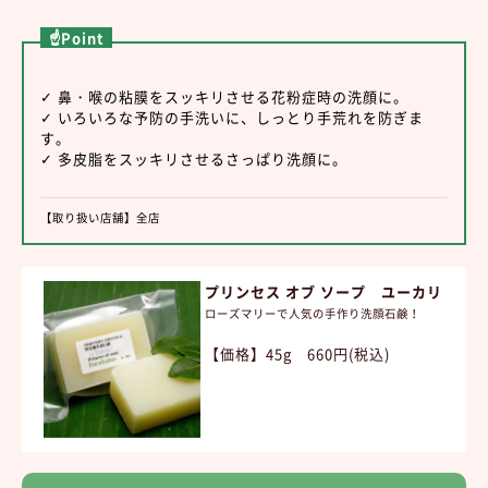
☝Point
✓ 鼻・喉の粘膜をスッキリさせる花粉症時の洗顔に。
✓ いろいろな予防の手洗いに、しっとり手荒れを防ぎま
す。
✓ 多皮脂をスッキリさせるさっぱり洗顔に。
【取り扱い店舗】全店
プリンセス オブ ソープ ユーカリ
ローズマリーで人気の手作り洗顔石鹸！
【価格】45g 660円(税込)