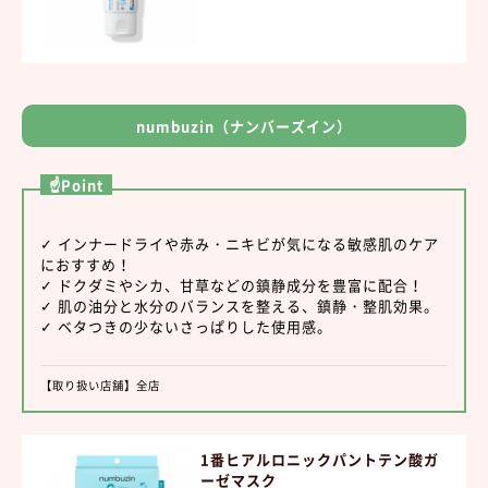
numbuzin（ナンバーズイン）
☝Point
✓ インナードライや赤み・ニキビが気になる敏感肌のケア
におすすめ！
✓ ドクダミやシカ、甘草などの鎮静成分を豊富に配合！
✓ 肌の油分と水分のバランスを整える、鎮静・整肌効果。
✓ ベタつきの少ないさっぱりした使用感。
【取り扱い店舗】全店
1番ヒアルロニックパントテン酸ガ
ーゼマスク