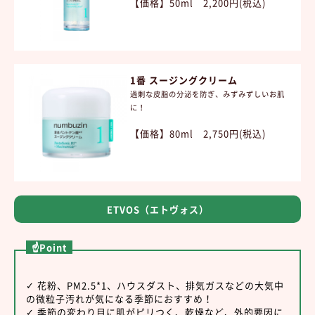
【価格】50ml 2,200円(税込)
1番 スージングクリーム
過剰な皮脂の分泌を防ぎ、みずみずしいお肌
に！
【価格】80ml 2,750円
(税込)
ETVOS（エトヴォス）
☝Point
✓ 花粉、PM2.5*1、ハウスダスト、排気ガスなどの大気中
の微粒子汚れが気になる季節におすすめ！
✓ 季節の変わり目に肌がピリつく、乾燥など、外的要因に