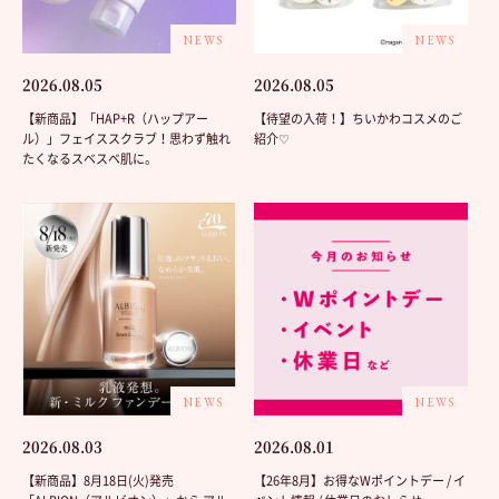
NEWS
NEWS
2026.08.05
2026.08.05
【新商品】「HAP+R（ハップアー
【待望の入荷！】ちいかわコスメのご
ル）」フェイススクラブ！思わず触れ
紹介♡
たくなるスベスベ肌に。
NEWS
NEWS
2026.08.03
2026.08.01
【新商品】8月18日(火)発売
【26年8月】お得なWポイントデー / イ