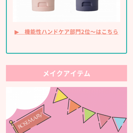
▶ 機能性ハンドケア部門2位～はこちら
メイクアイテム