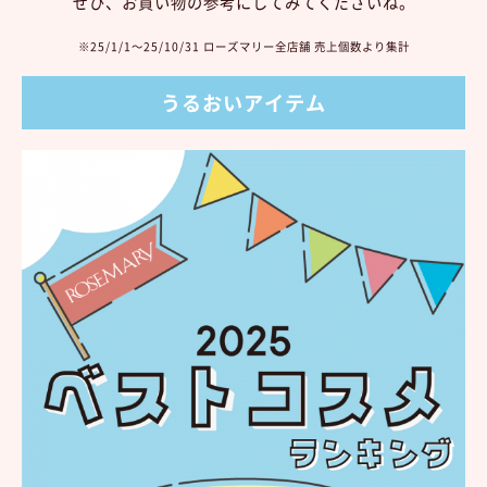
ぜひ、お買い物の参考にしてみてくださいね。
※25/1/1～25/10/31 ローズマリー全店舗 売上個数より集計
うるおいアイテム