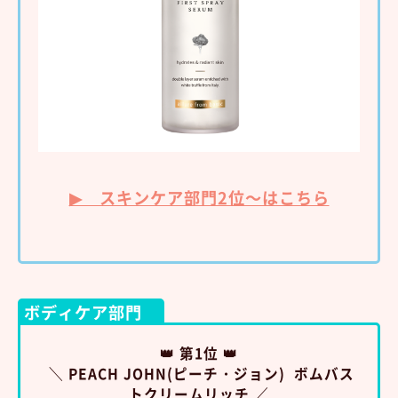
▶ スキンケア部門2位～はこちら
ボディケア部門
👑 第1位 👑
＼ PEACH JOHN(ピーチ・ジョン) ボムバス
トクリームリッチ ／