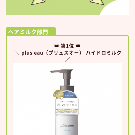
ヘアミルク部門
👑 第1位 👑
＼ plus eau（プリュスオー） ハイドロミルク
／