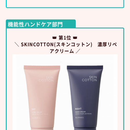
機能性ハンドケア部門
👑 第1位 👑
＼ SKINCOTTON(スキンコットン) 濃厚リペ
アクリーム ／