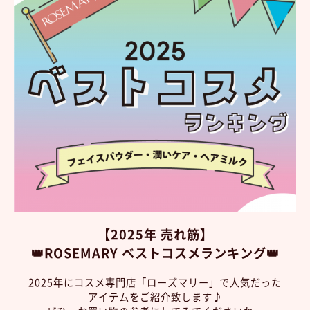
【2025年 売れ筋】
👑ROSEMARY ベストコスメランキング👑
2025年にコスメ専門店「ローズマリー」で
人気だった
アイテムをご紹介致します♪