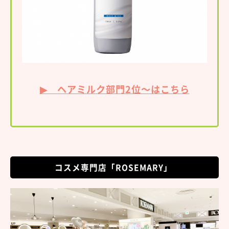
▶ ヘアミルク部門2位～はこちら
コスメ専門店「ROSEMARY」