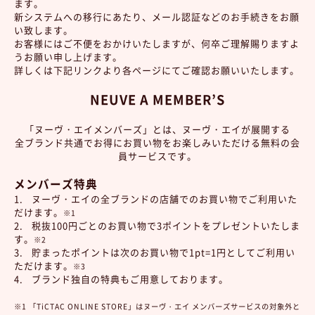
ます。
新システムへの移行にあたり、メール認証などのお手続きをお願
い致します。
お客様にはご不便をおかけいたしますが、何卒ご理解賜りますよ
うお願い申し上げます。
詳しくは下記リンクより各ページにてご確認お願いいたします。
NEUVE A MEMBER’S
「ヌーヴ・エイメンバーズ」とは、ヌーヴ・エイが展開する
全ブランド共通でお得にお買い物をお楽しみいただける無料の会
員サービスです。
メンバーズ特典
1. ヌーヴ・エイの全ブランドの店舗でのお買い物でご利用いた
だけます。
※1
2. 税抜100円ごとのお買い物で3ポイントをプレゼントいたしま
す。
※2
3. 貯まったポイントは次のお買い物で1pt=1円としてご利用い
ただけます。
※3
4. ブランド独自の特典もご用意しております。
※1 「TiCTAC ONLINE STORE」はヌーヴ・エイ メンバーズサービスの対象外と