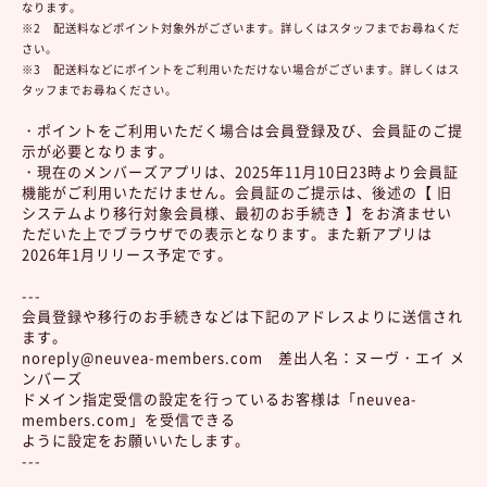
なります。
※2 配送料などポイント対象外がございます。詳しくはスタッフまでお尋ねくだ
さい。
※3 配送料などにポイントをご利用いただけない場合がございます。詳しくはス
タッフまでお尋ねください。
・ポイントをご利用いただく場合は会員登録及び、会員証のご提
示が必要となります。
・現在のメンバーズアプリは、2025年11月10日23時より会員証
機能がご利用いただけません。会員証のご提示は、後述の【 旧
システムより移行対象会員様、最初のお手続き 】をお済ませい
ただいた上でブラウザでの表示となります。また新アプリは
2026年1月リリース予定です。
---
会員登録や移行のお手続きなどは下記のアドレスよりに送信され
ます。
noreply@neuvea-members.com 差出人名：ヌーヴ・エイ メ
ンバーズ
ドメイン指定受信の設定を行っているお客様は「neuvea-
members.com」を受信できる
ように設定をお願いいたします。
---