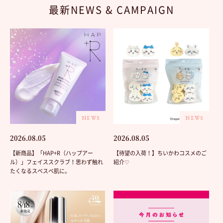
最新NEWS & CAMPAIGN
NEWS
NEWS
2026.08.05
2026.08.05
【新商品】「HAP+R（ハップアー
【待望の入荷！】ちいかわコスメのご
ル）」フェイススクラブ！思わず触れ
紹介♡
たくなるスベスベ肌に。