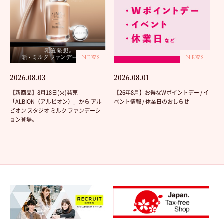
NEWS
NEWS
2026.08.03
2026.08.01
【新商品】8月18日(火)発売
【26年8月】お得なWポイントデー / イ
「ALBION（アルビオン）」から アル
ベント情報 / 休業日のおしらせ
ビオン スタジオ ミルク ファンデーシ
ョン登場。