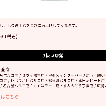
し、肌の透明感を自然に底上げしてくれます。
50(税込)
取扱い店舗
ー全店
仙台パルコ店 / ミウィ橋本店 / 宇都宮インターパーク店 / 池袋パ
ルコ店 / ひばりが丘パルコ店 / 錦糸町パルコ店 / 津田沼ビート店
 / 名古屋パルコ店 / くずはモール店 / すみのどう京阪店 / 広
トはこちら