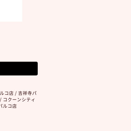
ルコ店 / 吉祥寺パ
 / コクーンシティ
島パルコ店