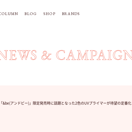
COLUMN
BLOG
SHOP
BRANDS
NEWS & CAMPAIG
定】「&be(アンドビー)」限定発売時に話題となった2色のUVプライマーが待望の定番化