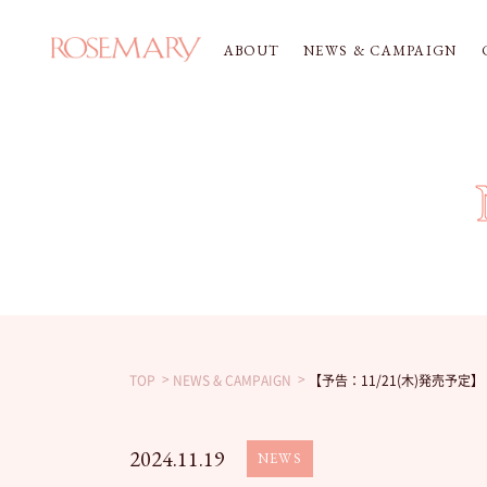
ABOUT
NEWS & CAMPAIGN
TOP
NEWS & CAMPAIGN
【予告：11/21(木)発売予
2024.11.19
NEWS