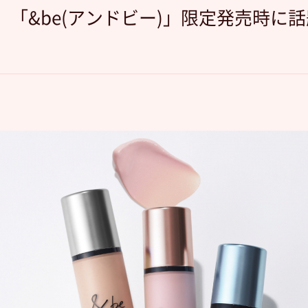
予定】「&be(アンドビー)」限定発売時に