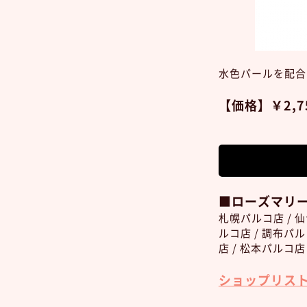
水色パールを配合
【価格】￥2,7
■ローズマリ
札幌パルコ店 / 
ルコ店 / 調布パ
店 / 松本パルコ店
ショップリス