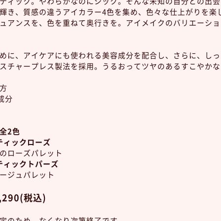
ティック。やわらかなのにシック。そんな未知の自分との出会
輝き、質感の違うアイカラー4色を集め、色々な仕上がりを楽
ュアンスを、色を重ねて奥行きを。アイメイクのバリエーショ
めに、アイケアにも使われる美容成分を配合し、さらに、しっ
スチャープレス製法を採用。うるおってツヤのあるすこやかな
方
成分
＞全2色
マティックローズ
のローズパレット
マティックトパーズ
ージュパレット
,290
(税込)
定のため、なくなり次第終了です。