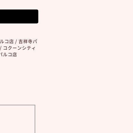
ルコ店 / 吉祥寺パ
 / コクーンシティ
島パルコ店