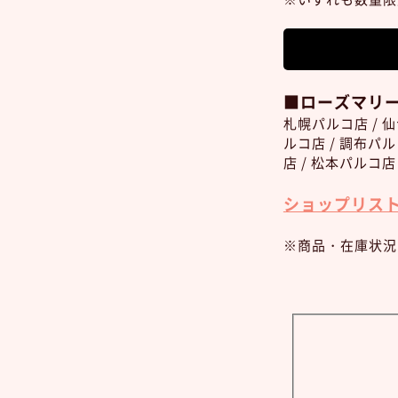
■ローズマリ
札幌パルコ店 / 
ルコ店 / 調布パ
店 / 松本パルコ店
ショップリス
※商品・在庫状況