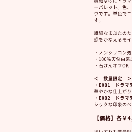
繊細なのにドラマ
ーパレット。色、
ウです。単色でニ
す。
繊細なまぶたのた
感をかなえるモイ
・ノンシリコン処
・100％天然由来
・石けんオフOK
＜ 数量限定 
・EX01 ドラ
華やかな仕上がり
・EX02 ドラ
シックな印象のベ
【価格】各
￥4
※いずれも数量限