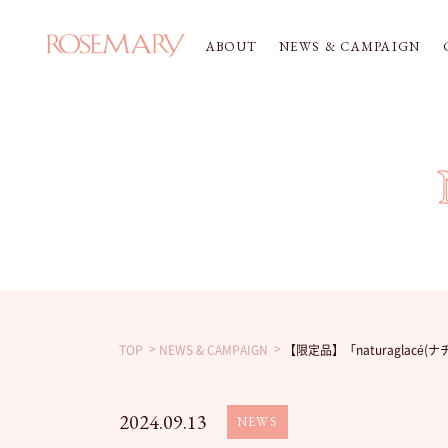
ABOUT
NEWS & CAMPAIGN
TOP
NEWS & CAMPAIGN
【限定品】「naturaglacé(
2024.09.13
NEWS