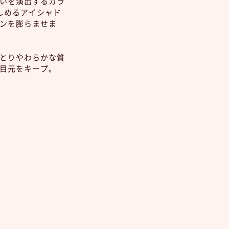
いを演出するカラ
しめるアイシャド
ンを膨らませま
とりやわらかな質
目元をキープ。