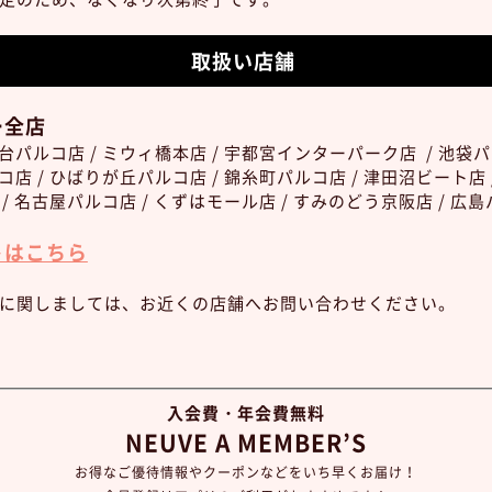
取扱い店舗
ー全店
仙台パルコ店 / ミウィ橋本店 / 宇都宮インターパーク店 / 池袋パ
ルコ店 / ひばりが丘パルコ店 / 錦糸町パルコ店 / 津田沼ビート店
 / 名古屋パルコ店 / くずはモール店 / すみのどう京阪店 / 広
トはこちら
に関しましては、お近くの店舗へお問い合わせください。
入会費・年会費無料
NEUVE A MEMBER’S
お得なご優待情報やクーポンなどをいち早くお届け！