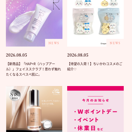
NEWS
NEWS
2026.08.05
2026.08.05
【新商品】「HAP+R（ハップアー
【待望の入荷！】ちいかわコスメのご
ル）」フェイススクラブ！思わず触れ
紹介♡
たくなるスベスベ肌に。