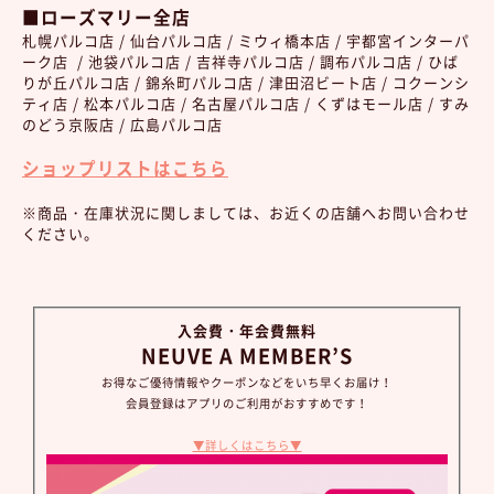
■ローズマリー全店
札幌パルコ店 / 仙台パルコ店 / ミウィ橋本店 / 宇都宮インターパ
ーク店 / 池袋パルコ店 / 吉祥寺パルコ店 / 調布パルコ店 / ひば
りが丘パルコ店 / 錦糸町パルコ店 / 津田沼ビート店 / コクーンシ
ティ店 / 松本パルコ店 / 名古屋パルコ店 / くずはモール店 / すみ
のどう京阪店 / 広島パルコ店
ショップリストはこちら
※商品・在庫状況に関しましては、お近くの店舗へお問い合わせ
ください。
入会費・年会費無料
NEUVE A MEMBER’S
お得なご優待情報やクーポンなどをいち早くお届け！
会員登録はアプリのご利用がおすすめです！
▼詳しくはこちら▼