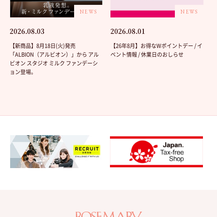
NEWS
NEWS
2026.08.03
2026.08.01
【新商品】8月18日(火)発売
【26年8月】お得なWポイントデー / イ
「ALBION（アルビオン）」から アル
ベント情報 / 休業日のおしらせ
ビオン スタジオ ミルク ファンデーシ
ョン登場。