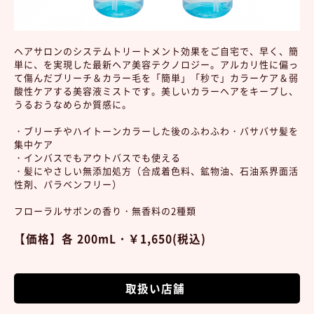
ヘアサロンのシステムトリートメント効果をご自宅で、早く、簡
単に、を実現した最新ヘア美容テクノロジー。アルカリ性に偏っ
て傷んだブリーチ＆カラー毛を「簡単」「秒で」カラーケア＆弱
酸性ケアする美容液ミストです。美しいカラーヘアをキープし、
うるおうなめらか質感に。
・ブリーチやハイトーンカラーした後のふわふわ・バサバサ髪を
集中ケア
・インバスでもアウトバスでも使える
・髪にやさしい無添加処方（合成着色料、鉱物油、石油系界面活
性剤、パラベンフリー）
フローラルサボンの香り・無香料の2種類
【価格】各 200mL・￥1,65
0(税込)
取扱い店舗