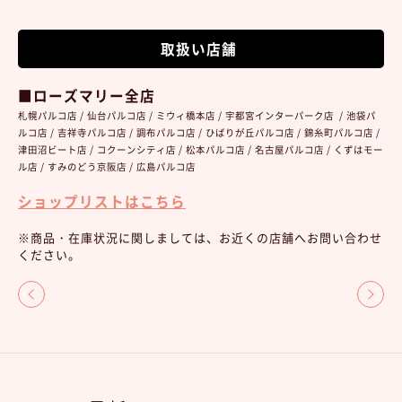
取扱い店舗
■ローズマリー全店
札幌パルコ店 / 仙台パルコ店 / ミウィ橋本店 / 宇都宮インターパーク店 / 池袋パ
ルコ店 / 吉祥寺パルコ店 / 調布パルコ店 / ひばりが丘パルコ店 / 錦糸町パルコ店 /
津田沼ビート店 / コクーンシティ店 / 松本パルコ店 / 名古屋パルコ店 / くずはモー
ル店 / すみのどう京阪店 / 広島パルコ店
ショップリストはこちら
※商品・在庫状況に関しましては、お近くの店舗へお問い合わせ
ください。