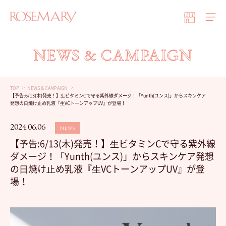
NEWS & CAMPAIGN
TOP
NEWS & CAMPAIGN
【予告:6/13(木)発売！】⽣ビタミンCで守る紫外線ダメージ！「Yunth(ユンス)」からスキンケア
発想の⽇焼け⽌め乳液『⽣VCトーンアップUV』が登場！
2024.06.06
NEWS
【予告:6/13(木)発売！】⽣ビタミンCで守る紫外線
ダメージ！「Yunth(ユンス)」からスキンケア発想
の⽇焼け⽌め乳液『⽣VCトーンアップUV』が登
場！