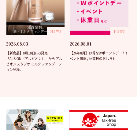
NEWS
NEWS
2026.08.03
2026.08.01
【新商品】8月18日(火)発売
【26年8月】お得なWポイントデー / イ
「ALBION（アルビオン）」から アル
ベント情報 / 休業日のおしらせ
ビオン スタジオ ミルク ファンデーシ
ョン登場。