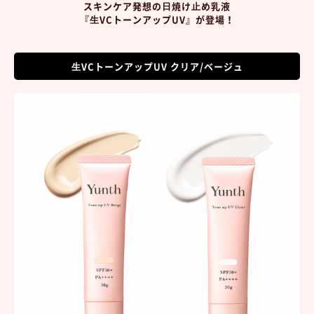
スキンケア発想の⽇焼け⽌め乳液
『⽣VCトーンアップUV』が登場！
⽣VCトーンアップUV クリア/ベージュ