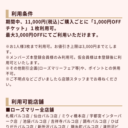
利用条件
期間中、11,000円(税込)ご購入ごとに「1,000円OFF
チケット」１枚利用可。
最大3,000円OFFにてご利用いただけます。
※お1人様3枚まで利用可。お値引き上限は3,000円までとしま
す。
※メンバーズ本登録会員様のみ利用可。仮会員様は本登録後に利
用可といたします。
※その他割引企画(ローズマリーフェア等)や、ポイントとの併用
不可。
※ご不明点などございましたら店頭スタッフまでお尋ねくださ
い。
利用可能店舗
■ローズマリー全店舗
札幌パルコ店 / 仙台パルコ店 / ミウィ橋本店 / 宇都宮インターパ
ーク店 / 池袋パルコ店 / 吉祥寺パルコ店 / 調布パルコ店 / ひば
りが丘パルコ店 / 新所沢パルコ店 / 錦糸町パルコ店 / 津田沼ビ