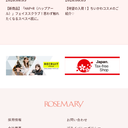
【新商品】「HAP+R（ハップアー
【待望の入荷！】ちいかわコスメのご
ル）」フェイススクラブ！思わず触れ
紹介♡
たくなるスベスベ肌に。
採用情報
お問い合わせ
会社概要
プライバシーポリシー