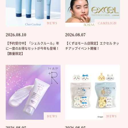
NEWS
CAMPAIGN
2026.08.10
2026.08.07
【予約受付中】「シェルクルール」年
【くずはモール店限定】エクセル タッ
に一度のお得なセットが今年も登場！
チアップイベント開催！
【数量限定】
NEWS
NEWS
2026.08.05
2026.08.05