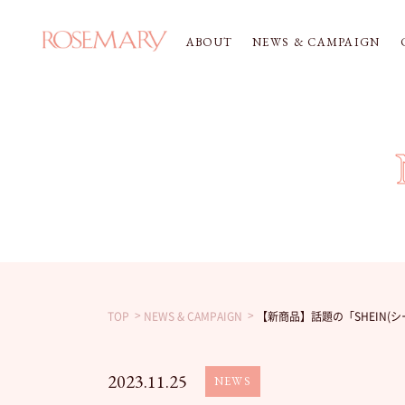
ABOUT
NEWS & CAMPAIGN
TOP
NEWS & CAMPAIGN
【新商品】話題の「SHEIN(
2023.11.25
NEWS