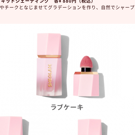
リキッドシェーディング 各¥ 880円（税込）
やチークとなじませてグラデーションを作り、自然でシャープ