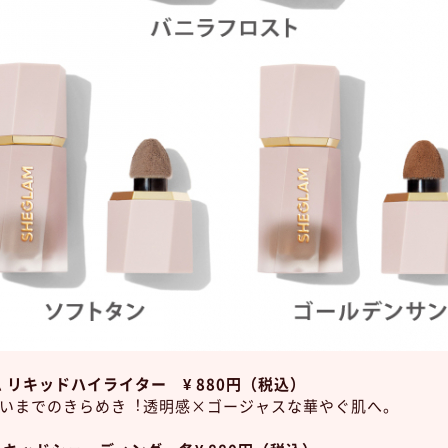
 リキッドハイライター ¥ 880円（税込）
いまでのきらめき︕透明感×ゴージャスな華やぐ肌へ。