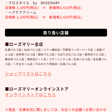
・グロスオイル by ROSEMARY
旧価格 3,190円(税込) ⇒ 新価格3,410円(税込)
・ヘアケアクリーム
旧価格 2,200円(税込) ⇒ 新価格2,420円(税込)
取り扱い店舗
■ローズマリー全店
札幌パルコ店 / 仙台パルコ店 / ミウィ橋本店 / 宇都宮インターパーク店 / 池袋パ
ルコ店 / 吉祥寺パルコ店 / 調布パルコ店 / ひばりが丘パルコ店 / 新所沢パルコ店 /
錦糸町パルコ店 / 津田沼ビート店 / コクーンシティ店 / 松本パルコ店 / 名古屋パル
コ店 / くずはモール店 / すみのどう京阪店 / 広島パルコ店
ショップリストはこちら
■ローズマリーオンラインストア
オンラインストアはこちら
※商品・在庫状況に関しましては、お近くの店舗へお問い合わせ