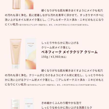
硬くなりがちな肌を解きほぐすようにメイクも毛穴
の汚れも深く浄化。肌に密着しながら汚れを素早く浮かせて、すっきりすべすべに
洗い上げるオイル状メイク落とし。○アレルギーテスト済み・ニキビのもとになり
にくい処方
※全てのかたにアレルギーが起きない、また、ニキビができないというわけではありません。
しっとりやわらかに洗い上げる
クリーム状メイク落とし
ベネフィーク メイククリア クリーム
150g / ¥3,960
(税込)
硬くなりがちな肌を解きほぐすようにメイクも毛穴
の汚れも深く浄化。
クリームがとろけるようにオイル状に変化し、しっとりやわら
かに洗い上げるクリーム状メイク落とし。○アレルギーテスト済み・ニキビのもと
になりにくい処方
※全てのかたにアレルギーが起きない、また、ニキビができないというわけではありません。
きめ細かくふんわり軽やかな泡で
しっとりなめらかに洗い上げる洗顔ミルク