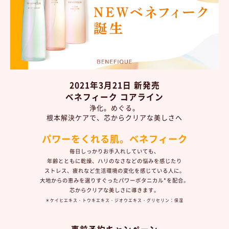
2021年3月21日 新発売
ベネフィーク コアライン
浄化。めぐる。
根本解決ケアで、芯からクリアな美しさへ
パワーをくれる肌。ベネフィーク
毎日しっかりお手入れしていても、
年齢とともに乾燥、ハリのなさなどの
悩みを感じたり
ストレス、疲れなど
生活環境の変化を感じている人に。
大地からの恵みを選りすぐった
パワーボタニカル*を配合。
芯からクリアな美しさに導きます。
＊ケイヒエキス・トウキエキス・ジオウエキス・グリセリン：保湿