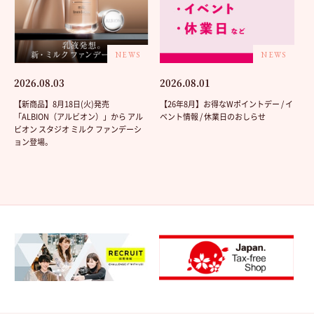
NEWS
NEWS
2026.08.03
2026.08.01
【新商品】8月18日(火)発売
【26年8月】お得なWポイントデー / イ
「ALBION（アルビオン）」から アル
ベント情報 / 休業日のおしらせ
ビオン スタジオ ミルク ファンデーシ
ョン登場。