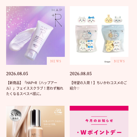
NEWS
NEWS
2026.08.05
2026.08.05
【新商品】「HAP+R（ハップアー
【待望の入荷！】ちいかわコスメのご
ル）」フェイススクラブ！思わず触れ
紹介♡
たくなるスベスベ肌に。