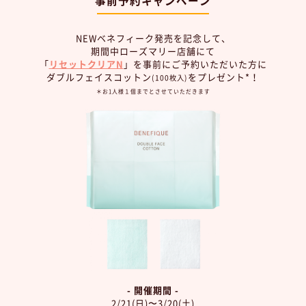
事前予約キャンペーン
NEWベネフィーク発売を記念して、
期間中ローズマリー店舗にて
「
リセットクリアN
」を事前にご予約いただいた方に
ダブルフェイスコットン
をプレゼント*！
(100枚入)
＊お1人様１個までとさせていただきます
- 開催期間 -
2/21(日)〜3/20(土)