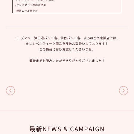
-プレミアム天然綿花使用
-鏡面ロール仕上げ
ローズマリー津田沼パルコ店、仙台パルコ店、すみのどう京阪店では、
他にもベネフィーク商品を多数お取扱いしております！
この機会にぜひお試しくださいませ。
最後までお読みいただきありがとうございました！
最新NEWS & CAMPAIGN