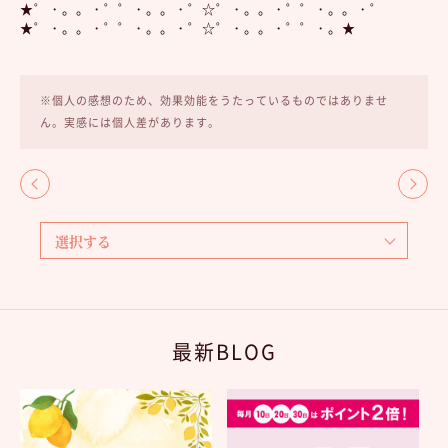
★゜・。。・゜゜・。。・゜☆゜・。。・゜゜・。。・゜
★゜・。。・゜゜・。。・゜☆゜・。。・゜゜・。★
※個人の感想のため、効果効能をうたっているものではありませ
ん。実感には個人差があります。
最新BLOG