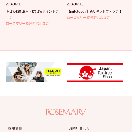
2026.07.19
2026.07.15
明日7月20日(月・祝)はWポイントデ
【milk touch】新リキッドファンデ！
ー！
ローズマリー 錦糸町パルコ店
ローズマリー 錦糸町パルコ店
採用情報
お問い合わせ