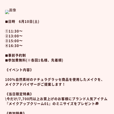
◼︎日時 6月10日(土)
①11:30〜
②13:00〜
③15:00〜
④16:30〜
◼︎事前予約制
◼︎参加費無料(※各回1名様、先着順)
《イベント内容》
100%自然素材のナチュラグラッセ商品を使用したメイクを、
メイクアドバイザーがご提案します！
《当日限定特典》
\今だけ/7,700円以上お買上げのお客様にブランド人気アイテム
『メイクアップクリーム01』のミニサイズをプレゼント🎁
《参加特典》