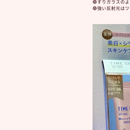
🔵すりガラスの
🔵強い反射光は