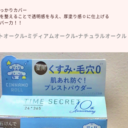
しっかりカバー
肌を整えることで透明感を与え、厚塗り感０に仕上げる
カバー力！！
トオークル•ミディアムオークル•ナチュラルオークル