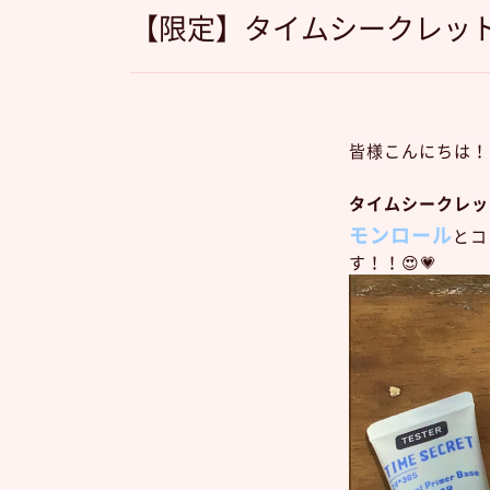
【限定】タイムシークレット
皆様こんにちは！
タイムシークレッ
モンロール
とコ
す！！😍💗