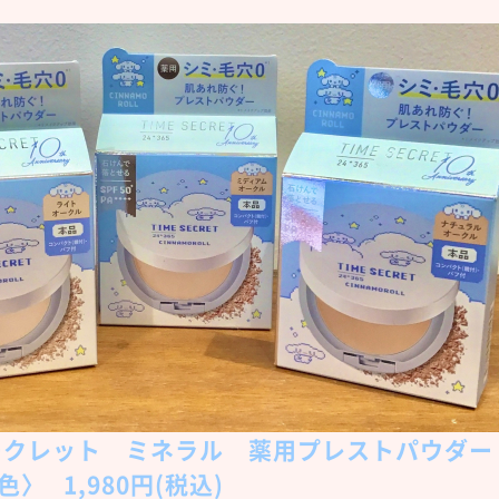
ークレット ミネラル 薬用プレストパウダー
色〉
1,980円(税込)