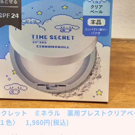
ークレット ミネラル 薬用プレストクリアベ
色〉 1,980円(税込)