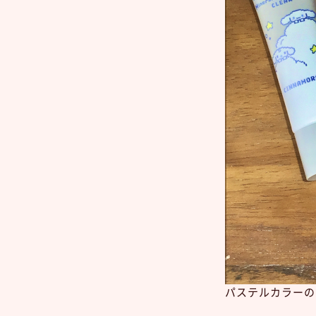
パステルカラーの