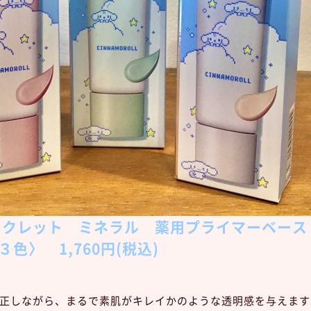
ークレット ミネラル 薬用プライマーベース
色〉 1,760円(税込)
正しながら、まるで素肌がキレイかのような透明感を与えます