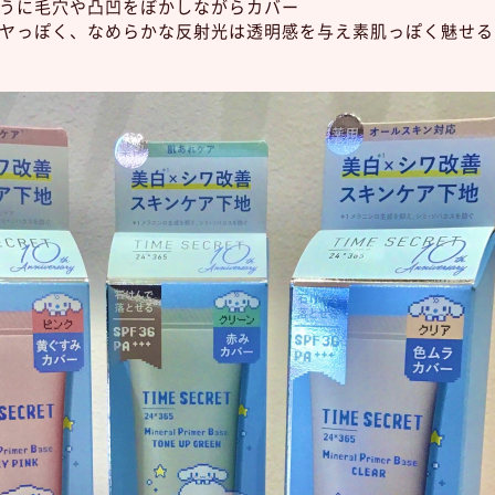
ように毛穴や凸凹をぼかしながらカバー
ツヤっぽく、なめらかな反射光は透明感を与え素肌っぽく魅せる