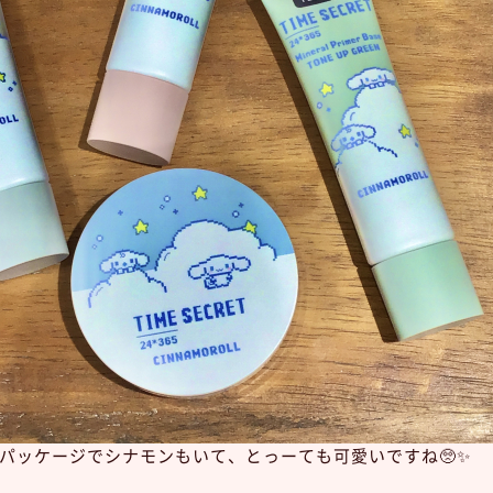
パッケージでシナモンもいて、とっーても可愛いですね🥺✨