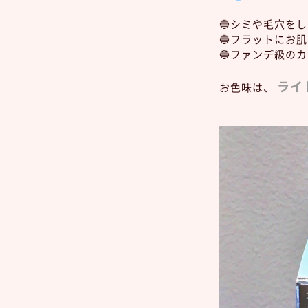
🔵シミや毛穴を
🔵フラットにお
🔵ファンデ級の
ライ
お色味は、