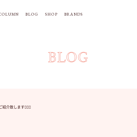
COLUMN
BLOG
SHOP
BRANDS
BLOG
紹介致します💁‍♀️✨