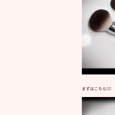
まずはこちら💁‍♀️