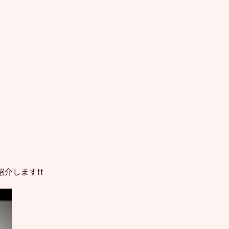
します❗️❗️