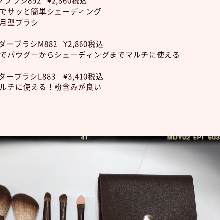
ラシ852 ¥2,860税込
でサッと簡単シェーディング
月型ブラシ
ーブラシM882 ¥2,860税込
でパウダーからシェーディングまでマルチに使える
ーブラシL883 ¥3,410税込
ルチに使える！粉含みが良い