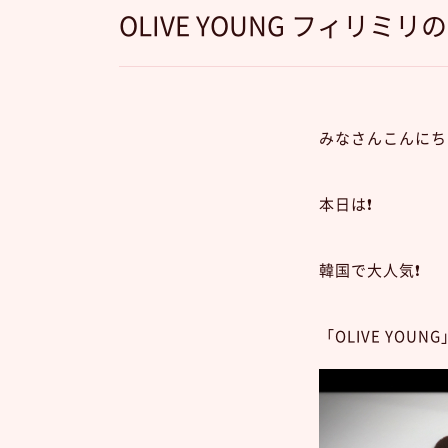
OLIVE YOUNG フィリミ
みなさんこんにち
本日は❗️
韓国で大人気❗️
「OLIVE YO