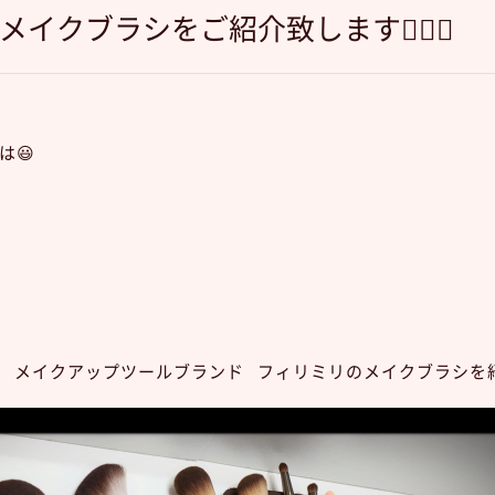
リのメイクブラシをご紹介致します💁‍♀️✨
は😃
UNG」 メイクアップツールブランド フィリミリのメイクブラシを紹介