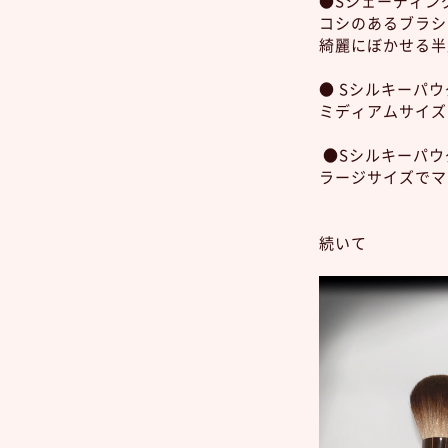
●Sシェーディングブ
コシのあるブラシ
綺麗にぼかせる半
● Sシルキーパウダ
ミディアムサイズ
●Sシルキーパウダ
ラージサイズでマ
続いて