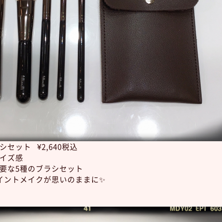
セット ¥2,640税込
イズ感
要な5種のブラシセット
イントメイクが思いのままに✨