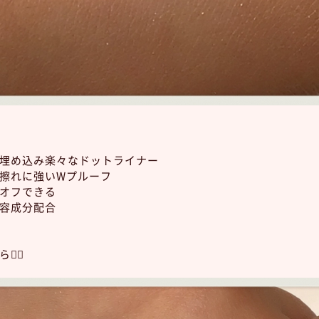
埋め込み楽々なドットライナー
擦れに強いWプルーフ
オフできる
容成分配合
‍♀️