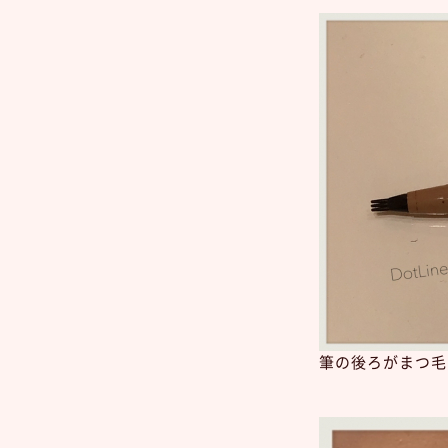
筆の後ろがまつ毛