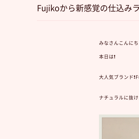
Fujikoから新感覚の仕込み
みなさんこんにちは
本日は❗️
大人気ブランド❗️Fuj
ナチュラルに抜け