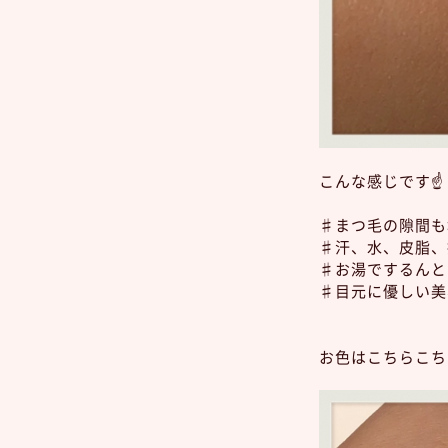
こんな感じです☝️
♯まつ毛の隙間も
♯汗、水、皮脂、
♯お湯でするんと
♯目元に優しい美
お色はこちらこちら💁