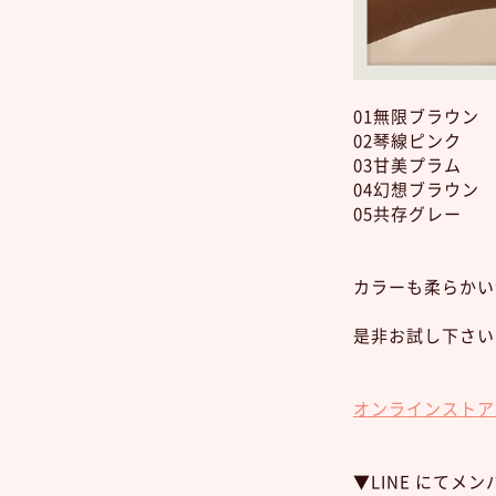
01無限ブラウン
02琴線ピンク
03甘美プラム
04幻想ブラウン
05共存グレー
カラーも柔らかい
是非お試し下さい‼
オンラインストア
▼LINE にてメ