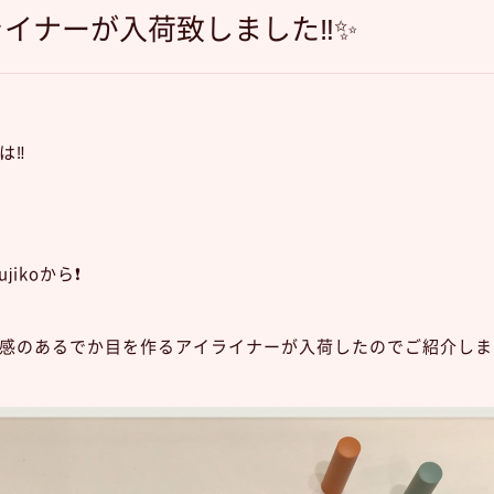
ライナーが入荷致しました‼︎✨
‼︎
ikoから❗️
感のあるでか目を作るアイライナーが入荷したのでご紹介します💁