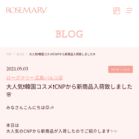
BLOG
TOP
BLOG
大人気❗️韓国コスメ❗️CNPから新商品入荷致しました🌸
2021.05.03
SKIN CARE
ローズマリー 広島パルコ店
大人気❗️韓国コスメ❗️CNPから新商品入荷致しました
🌸
みなさんこんにちは😊🎶
本日は
大人気のCNPから新商品が入荷したのでご紹介します✨✨