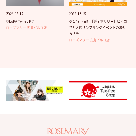
2026.05.15
2022.12.15
♡LAKA Twin LIP♡
🌹１/８（日）【ディアリリー】ヒィロ
さん入店サンプリングイベントのお知
ローズマリー 広島パルコ店
らせ🌹
ローズマリー 広島パルコ店