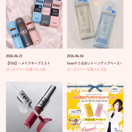
2026.06.21
2026.06.04
【FIXX】✨メイクキープミスト
fwee💛うるおいトーンアップベース✨
ローズマリー 広島パルコ店
ローズマリー 広島パルコ店