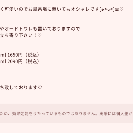
可愛いのでお風呂場に置いてもオシャレです(๑˃̵ᴗ˂̵)🎀♡
やオードトワレも置いておりますので
立ち寄り下さい！♡
l 1650円（税込）
l 2090円（税込）
ち致しております🤍
ため、効果効能をうたっているものではありません。実感には個人差が