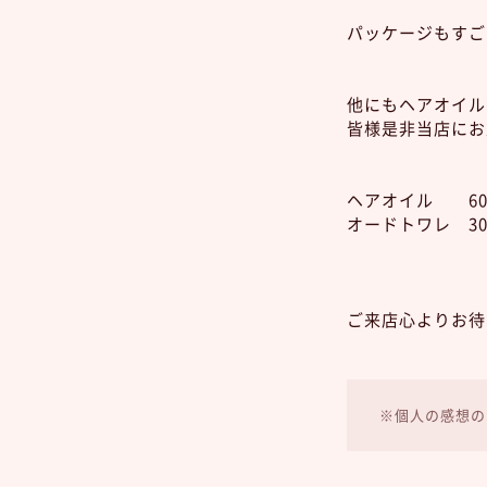
パッケージもすごく
他にもヘアオイル
皆様是非当店にお
ヘアオイル 60m
オードトワレ 30m
ご来店心よりお待
※個人の感想の