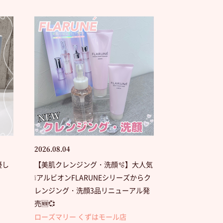
2026.08.04
優し
【美肌クレンジング・洗顔🫧】大人気
❕アルビオンFLARUNEシリーズからク
レンジング・洗顔3品リニューアル発
売🆕💞
ローズマリー くずはモール店