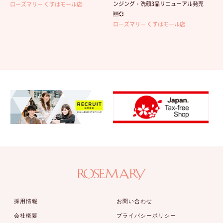
ンジング・洗顔3品リニューアル発売
ローズマリー くずはモール店
🆕💞
ローズマリー くずはモール店
採用情報
お問い合わせ
会社概要
プライバシーポリシー