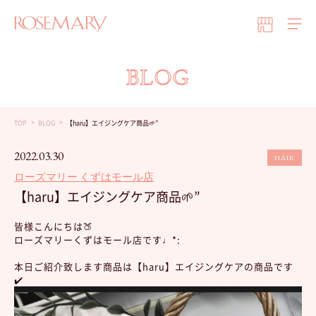
BLOG
TOP
BLOG
【haru】エイジングケア商品🌱”
2022.03.30
HAIR
ローズマリー くずはモール店
【haru】エイジングケア商品🌱”
皆様こんにちは🍑
ローズマリーくずはモール店です♩*:
本日ご紹介致します商品は【haru】エイジングケアの商品です
✔️