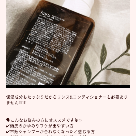
保湿成分もたっぷりだからリンス&コンディショナーも必要あり
ません🙅‍♀️✨
🗣こんなお悩みの方にオススメです🪴✨
✔️頭皮のかゆみやフケが出やすい方
✔️市販シャンプーが合わなくなったと感じる方