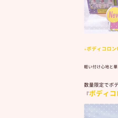
ボディコロン
⭐︎
軽い付け心地と華
数量限定でボ
ボディコ
『