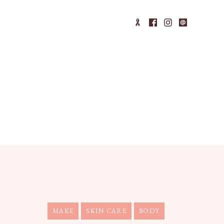
MAKE
SKIN CARE
BODY