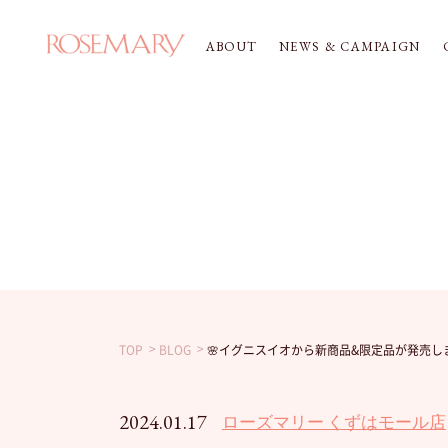
ABOUT
NEWS & CAMPAIGN
TOP
BLOG
🌸イグニスイオから新商品&限定品が発売しま
2024.01.17
ローズマリー くずはモール店