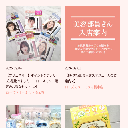
2026.08.04
2026.08.01
【プリュスオー】ポイントケアシリー
【8月美容部員入店スケジュールのご
ズ5種比べました💁🏻‍♀️ ローズマリー限
案内☀️】
定のお得なセットも🎁
ローズマリー ミウィ橋本店
ローズマリー ミウィ橋本店