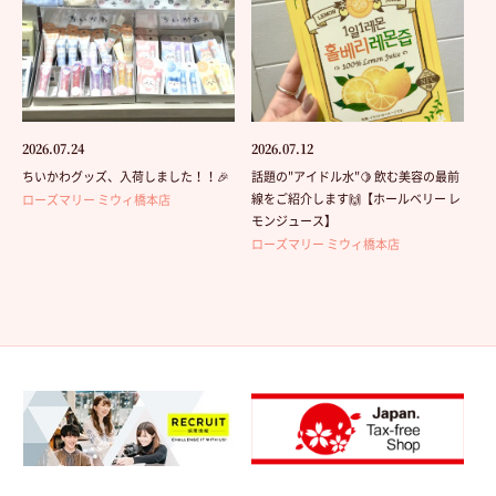
2026.07.24
2026.07.12
ちいかわグッズ、入荷しました！！🎉
話題の"アイドル水"🍋 飲む美容の最前
線をご紹介します🙌【ホールベリー レ
ローズマリー ミウィ橋本店
モンジュース】
ローズマリー ミウィ橋本店