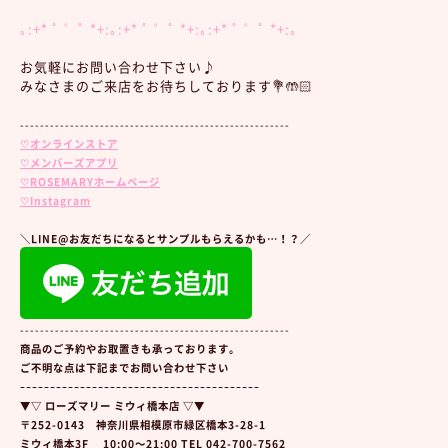
｡:+* ﾟ ゜ﾟ *+:｡:+* ﾟ ゜ﾟ *+:｡:+* ﾟ ゜ﾟ *+:｡
お気軽にお問い合わせ下さい♪
みなさまのご来店をお待ちしております💐🤲🏻
------------------------------------------------------
♡オンラインストア
♡メンバーズアプリ
♡ROSEMARYホームページ
♡Instagram
＼LINE@お友だちになるとサンプルもらえるかも…！？／
------------------------------------------------------
商品のご予約やお取置きも承っております。
ご不明な点は下記までお問い合わせ下さい
ｰｰｰｰｰｰｰｰｰｰｰｰｰｰｰｰｰｰｰｰｰｰｰｰｰｰｰｰｰｰｰｰｰｰｰｰｰｰｰｰ
▼▽ ローズマリー ミウィ橋本店 ▽▼
〒252-0143 神奈川県相模原市緑区橋本3-28-1
ミウィ橋本3F 10:00～21:00 TEL 042-700-7562