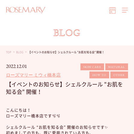
BLOG
TOP
BLOG
【イベントのお知らせ】シェルクルール "お肌を知る会" 開催！
2022.12.01
SKIN CARE
NATURAL
ローズマリー ミウィ橋本店
HOW TO
OTHER
【イベントのお知らせ】シェルクルール "お肌を
知る会" 開催！
こんにちは！
ローズマリー橋本店です🫧🫧
シェルクルール “お肌を知る会” 開催のお知らせです✨
初めましての方も、既に愛用されている方も、