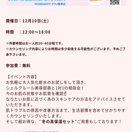
開催日：12月10日(土)
時間 ：12:00～18:00
※所要時間はお一人約20~40分程です。
※カウンセリング内容によりお時間は多少前後する可能性がございます。予めご了
承下さいませ。
参加費：無料
【イベント内容】
お気軽に大人気化粧水のお試しをして頂き、
シェルクルール美容部員と1対1の相談会！
今のお肌の状態やお肌質を確認☝️
なりたいお肌に近づく為のスキンケアの方法をアドバイスさせて
いただきます。
肌トラブルの原因や改善方法まで、生活習慣を含めて分かりやす
くカウンセリングいたします。
そして超お得な、''
冬の高保湿セット
"ご用意もしております！