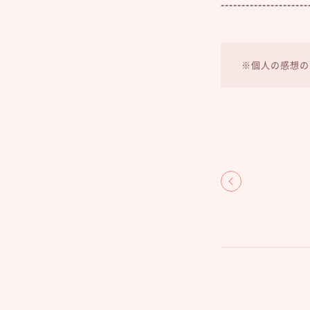
---------------------
※個人の感想の