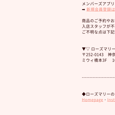
メンバーズアプリ
➡︎
新規会員登録
商品のご予約やお
入店スタッフが不
ご不明な点は下記
▼▽ ローズマリー
〒252-0143 
ミウィ橋本3F 10:0
---------------------
◆ローズマリーの
Homepage
・
Ins