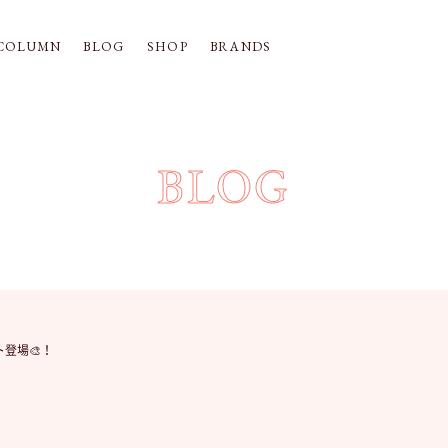
COLUMN
BLOG
SHOP
BRANDS
BLOG
ト登場🎨！