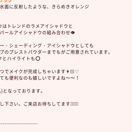
リック
水面に反射したような、きらめきオレンジ
ウはトレンドのラメアイシャドウと
パールアイシャドウの組み合わせ👁
ー・シェーディング・アイシャドウとしても
プのプレストパウダーまでもがご用意されています。
クとハイライトも⭕️
つでメイクが完成しちゃいます👩🏻♡
ても便利なのも嬉しいですよね〜〜！
(税込)となっております。
下さい。ご来店お待ちしてます💁🏻‍♀️
----------------------