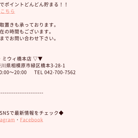
でポイントどんどん貯まる！！
はこちら
取置きも承っております。
在の時間もございます。
までお問い合わせ下さい。
 ミウィ橋本店 ▽▼
神奈川県相模原市緑区橋本3-28-1
0～20:00 TEL 042-700-7562
------------------------
SNSで最新情報をチェック◆
tagram
・
Facebook