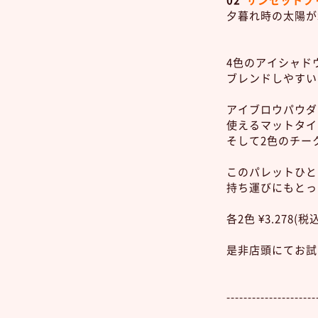
02
サンセットブ
夕暮れ時の太陽が
4色のアイシャド
ブレンドしやすい
アイブロウパウダ
使えるマットタイ
そして2色のチー
このパレットひと
持ち運びにもとっ
各2色 ¥3.278
是非店頭にてお試し
---------------------