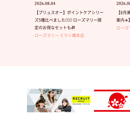
2026.08.04
2026.0
【プリュスオー】ポイントケアシリー
【8月
ズ5種比べました💁🏻‍♀️ ローズマリー限
案内☀️
定のお得なセットも🎁
ローズ
ローズマリー ミウィ橋本店