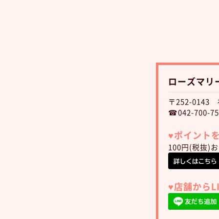
ローズマリ
〒252-014
☎042-700-75
♥︎ポイン
100円(税抜
♥︎店舗から