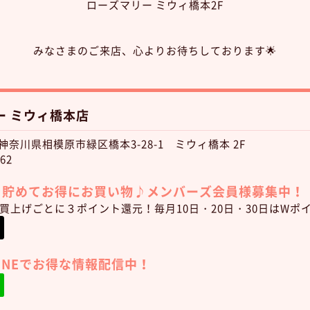
ローズマリー ミウィ橋本2F
みなさまのご来店、心よりお待ちしております🌟
ー ミウィ橋本店
3 神奈川県相模原市緑区橋本3-28-1 ミウィ橋本 2F
62
トを貯めてお得にお買い物♪
メンバーズ会員様募集中！
)お買上げごとに３ポイント還元！毎月10日・20日・30日はWポ
LINEでお得な情報配信中！