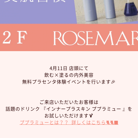
4月11日 店頭にて
飲む×塗るの内外美容
無料プラセンタ体験イベントを行います🎉
ご来店いただいたお客様は
話題のドリンク 『インナープラスキン ププラミュー 』を
お試しいただけます🍹
ププラミューとは？？ 詳しくはこちら🐈🐈‍⬛