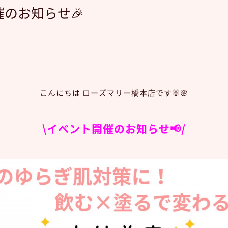
のお知らせ🎉
こんにちは ローズマリー橋本店です🐰🌸
\イベント開催のお知らせ📢/