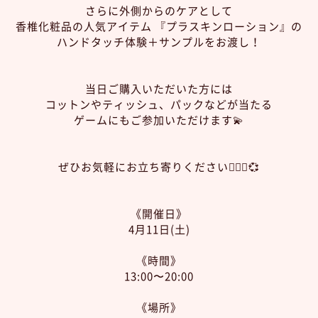
さらに外側からのケアとして
香椎化粧品の人気アイテム 『プラスキンローション』の
ハンドタッチ体験＋サンプルをお渡し！
当日ご購入いただいた方には
コットンやティッシュ、パックなどが当たる
ゲームにもご参加いただけます💫
ぜひお気軽にお立ち寄りください💁🏻‍♀️💞
《開催日》
4月11日(土)
《時間》
13:00〜20:00
《場所》