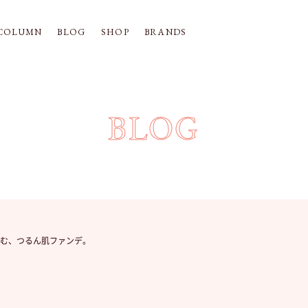
COLUMN
BLOG
SHOP
BRANDS
BLOG
けこむ、つるん肌ファンデ。