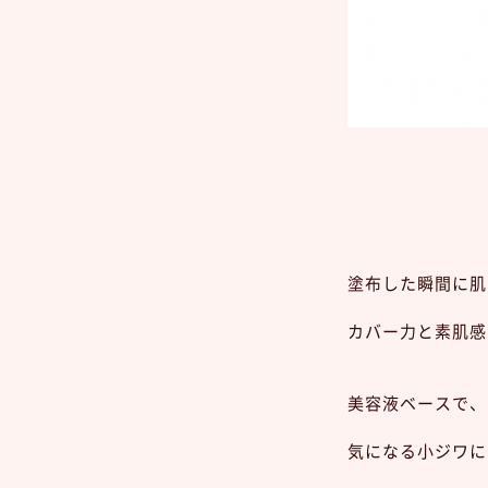
塗布した瞬間に肌
カバー力と素肌感
美容液ベースで、
気になる小ジワに