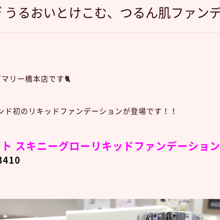
ンデ うるおいとけこむ、つるん肌ファン
ズマリー橋本店です🐈
ランド初のリキッドファンデーションが登場です！！
ト スキニーグローリキッドファンデーショ
341
0