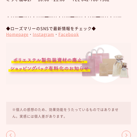
・‥…━…‥・‥…━…‥・‥…━…‥・‥…━…‥・‥…
◆ローズマリーのSNSで最新情報をチェック◆
Homepage
・
Instagram
・
Facebook
※個人の感想のため、効果効能をうたっているものではありませ
ん。実感には個人差があります。