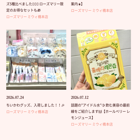
ズ5種比べました💁🏻‍♀️ ローズマリー限
案内☀️】
定のお得なセットも🎁
ローズマリー ミウィ橋本店
ローズマリー ミウィ橋本店
2026.07.24
2026.07.12
ちいかわグッズ、入荷しました！！🎉
話題の"アイドル水"🍋 飲む美容の最前
線をご紹介します🙌【ホールベリー レ
ローズマリー ミウィ橋本店
モンジュース】
ローズマリー ミウィ橋本店