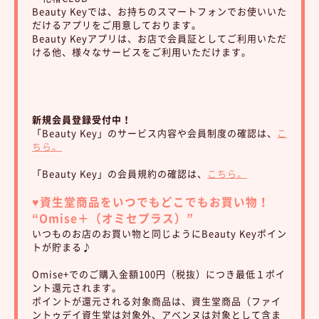
Beauty Keyでは、お持ちのスマートフォンでお使いいた
だけるアプリをご用意しております。
Beauty Keyアプリは、お店で会員証としてご利用いただ
ける他、様々なサービスをご利用いただけます。
新規会員登録受付中！
「Beauty Key」のサービス内容や会員制度の確認は、
こ
ちら。
「Beauty Key」の会員規約の確認は、
こちら。
♥︎資生堂商品をいつでもどこでもお買い物！
“Omise＋（オミセプラス）”
いつものお店のお買い物と同じようにBeauty Keyポイン
トが貯まる♪
Omise+でのご購入金額100円（税抜）につき最低１ポイ
ント還元されます。
ポイントが還元される対象商品は、資生堂商品（ファイ
ントゥデイ資生堂は対象外、アベンヌは対象として含ま