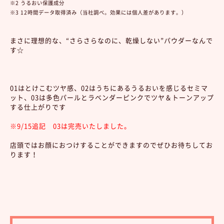
※2 うるおい保護成分
※3 12時間データ取得済み（当社調べ。効果には個人差があります。）
まさに理想的な、“さらさらなのに、乾燥しない”パウダーなんで
す☆
01はとけこむツヤ感、02はうちにあるうるおいを感じるセミマ
ット、03は多色パールとラベンダーピンクでツヤ＆トーンアップ
する仕上がりです
※9/15追記 03は完売いたしました。
店頭ではお顔におつけすることができますのでぜひお待ちしてお
ります！