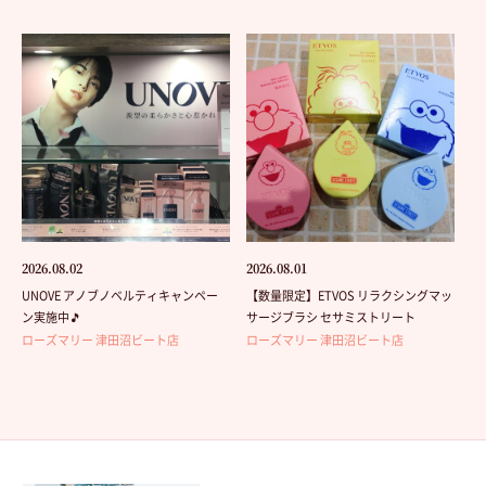
2026.08.02
2026.08.01
UNOVE アノブノベルティキャンペー
【数量限定】ETVOS リラクシングマッ
ン実施中🎵
サージブラシ セサミストリート
ローズマリー 津田沼ビート店
ローズマリー 津田沼ビート店