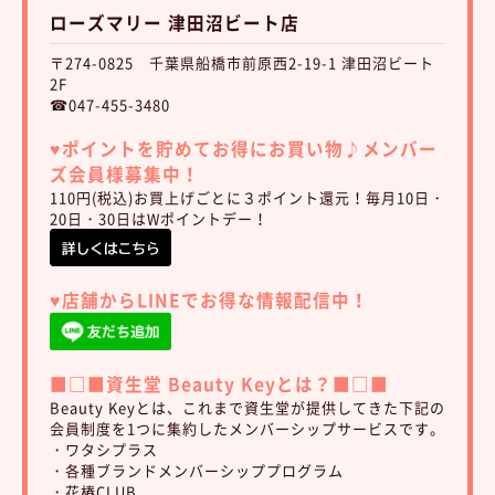
ローズマリー 津田沼ビート店
〒274-0825 千葉県船橋市前原西2-19-1 津田沼ビート
2F
☎047-455-3480
♥︎ポイントを貯めてお得にお買い物♪
メンバー
ズ会員様募集中！
110円(税込)お買上げごとに３ポイント還元！毎月10日・
20日・30日はWポイントデー！
♥︎店舗からLINEでお得な情報配信中！
■□■資生堂 Beauty Keyとは？■□■
Beauty Keyとは、これまで資生堂が提供してきた下記の
会員制度を1つに集約したメンバーシップサービスです。
・ワタシプラス
・各種ブランドメンバーシッププログラム
・花椿CLUB