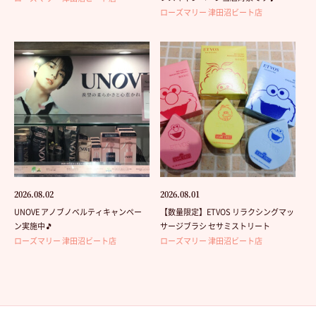
ローズマリー 津田沼ビート店
2026.08.02
2026.08.01
UNOVE アノブノベルティキャンペー
【数量限定】ETVOS リラクシングマッ
ン実施中🎵
サージブラシ セサミストリート
ローズマリー 津田沼ビート店
ローズマリー 津田沼ビート店