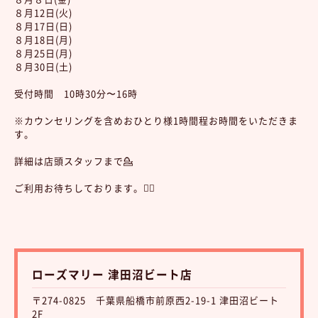
８月12日(火)
８月17日(日)
８月18日(月)
８月25日(月)
８月30日(土)
受付時間 10時30分〜16時
※カウンセリングを含めおひとり様1時間程お時間をいただきま
す。
詳細は店頭スタッフまで💁
ご利用お待ちしております。💆‍♀️
ローズマリー 津田沼ビート店
〒274-0825 千葉県船橋市前原西2-19-1 津田沼ビート
2F