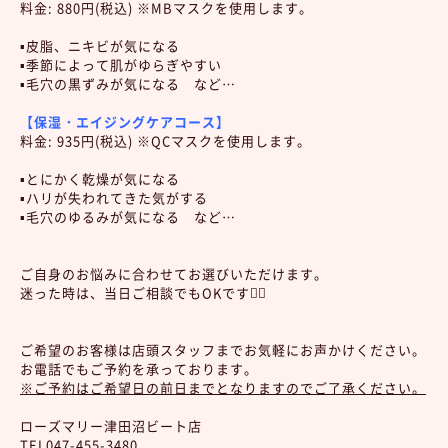
料金: 880円(税込) ※MBマスクを使用します。
▪️皮脂、ニキビが気になる
▪️季節によって肌がゆらぎやすい
▪️毛穴の黒ずみが気になる など…
【保湿・エイジングケアコース】
料金: 935円(税込) ※QCマスクを使用します。
▪️とにかく乾燥が気になる
▪️ハリが失われてきた気がする
▪️毛穴のゆるみが気になる など…
ご自身のお悩みに合わせてお選びいただけます。
迷った時は、当日ご相談でもOKです🙆‍♀️
ご希望のお客様は店頭スタッフまでお気軽にお声かけください。
お電話でもご予約を承っております。
※ご予約はご希望日の前日までとなりますのでご了承ください。
ローズマリー津田沼ビート店
TEL047-455-3480