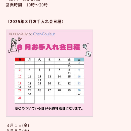
営業時間 10時～20時
〈2025年８
月お手入れ会日程〉
８月１日(金)
８月８日(金)