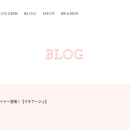
COLUMN
BLOG
SHOP
BRANDS
BLOG
イナー登場！【マキアージュ】