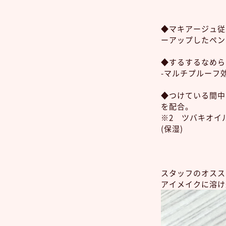
◆マキアージュ従
ーアップしたペン
◆するするなめら
-マルチプルーフ
◆つけている間中
を配合。
※2 ツバキオ
(保湿)
スタッフのオスス
アイメイクに溶け