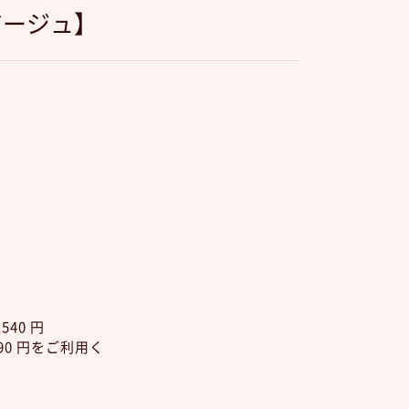
アージュ】
40 円
0 円をご利用く