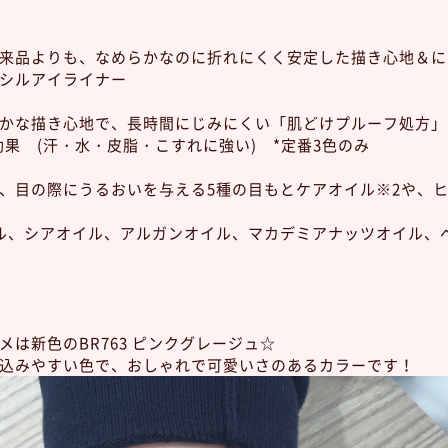
来品よりも、なめらかなのに折れにくく安定した描き心地＆に
シルアイライナー
かな描き心地で、長時間にじみにくい「肌どけプルーフ処方」
効果 (汗・水・皮脂・こすれに強い) *定番3色のみ
、目の際にうるおいを与える5種の目もとケアオイル※2や、ヒ
イル、シアオイル、アルガンオイル、マカデミアナッツオイル
メは新色のBR763 ピンクグレージュ☆
込みやすい色で、おしゃれで可愛いさのあるカラーです！