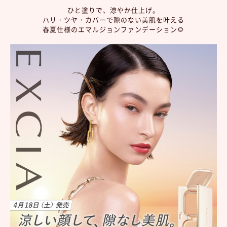
ひと塗りで、涼やか仕上げ。
ハリ・ツヤ・カバーで隙のない美肌を叶える
春夏仕様のエマルジョンファンデーション🌻