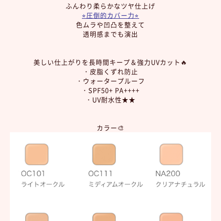
ふんわり柔らかなツヤ仕上げ
⭐︎圧倒的カバー力⭐︎
色ムラや凹凸を整えて
透明感までも演出
美しい仕上がりを長時間キープ＆強力UVカット🔥
・皮脂くずれ防止
・ウォータープルーフ
・SPF50+ PA++++
・UV耐水性★★
カラー🎨