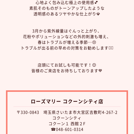
心地よく包み込む極上の使用感💕
素肌そのものがトーンアップしたような
透明感のあるツヤやかな仕上がり💎
3月から紫外線量はぐんっと上がり、
花粉やポリューションなどの外的刺激も増え、
春はトラブルが増える季節…😣
トラブルが出る前の早めの対策をお勧めします☝🏻
店頭にてお試しも可能です！😊
皆様のご来店をお待ちしております💙
ローズマリー コクーンシティ店
〒330-0843 埼玉県さいたま市大宮区吉敷町4-267-2
コクーンシティ
コクーン１ 西館２F
☎048-601-0314