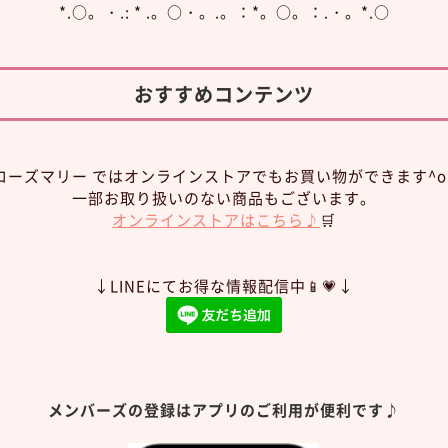
*.○。・.: * .。○・。.。：*。○。：.・。*.○
おすすめコンテンツ
ローズマリー ではオンラインストアでもお買い物ができます^o
一部お取り扱いのない商品もございます。
オンラインストアはこちら♪
🛒
↓LINEにてお得な情報配信中📱💗↓
メンバーズの登録はアプリのご利用が便利です♪