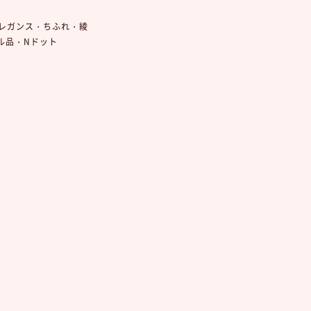
レガンス・ちふれ・綾
ール品・Nドット