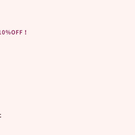
0％OFF！
に