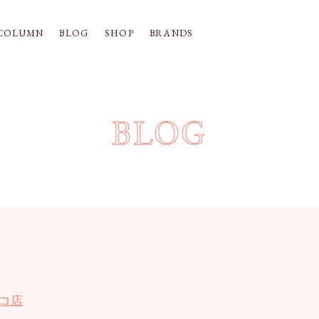
COLUMN
BLOG
SHOP
BRANDS
BLOG
コ店