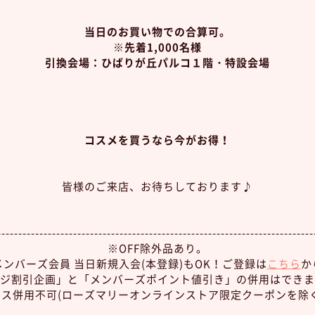
当日のお買い物での合算可。
※先着1,000名様
引換会場：ひばりが丘パルコ１階・特設会場
コスメを買うなら今がお得！
皆様のご来店、お待ちしております♪
---------------------------------------------------------------------------
※OFF除外品あり。
メンバーズ会員 当日新規入会(本登録)もOK！ご登録は
こちら
か
ジ割引企画」と「メンバーズポイント値引き」の併用はできま
ス併用不可(ローズマリーオンラインストア限定クーポンを除