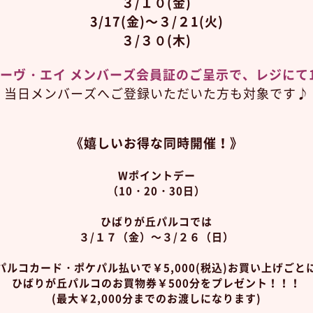
３/１０(金)
3/17(金)～３/２1(火)
３/３０(木)
ーヴ・エイ メンバーズ会員証のご呈示で、レジにて1
当日メンバーズへご登録いただいた方も対象です♪
《嬉しいお得な同時開催！》
Wポイントデー
（10・20・30日）
ひばりが丘パルコでは
３/１７（金）～３/２６（日）
パルコカード・ポケパル払いで
￥5,000(税込)お買い上げごと
ひばりが丘パルコのお買物券￥500分
をプレゼント！！！
(最大￥2,000分までのお渡しになります)